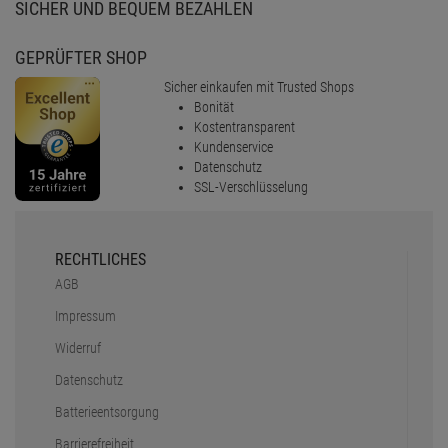
SICHER UND BEQUEM BEZAHLEN
GEPRÜFTER SHOP
Sicher einkaufen mit Trusted Shops
Bonität
Kostentransparent
Kundenservice
Datenschutz
SSL-Verschlüsselung
RECHTLICHES
AGB
Impressum
Widerruf
Datenschutz
Batterieentsorgung
Barrierefreiheit