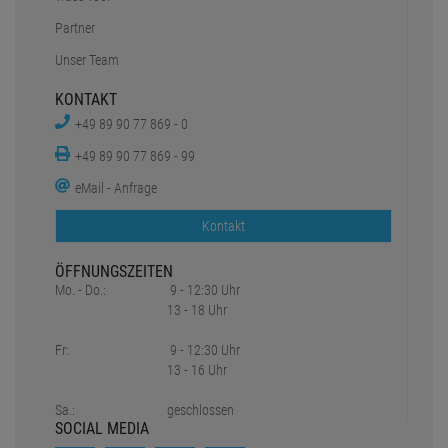
Partner
Unser Team
KONTAKT
+49 89 90 77 869 - 0
+49 89 90 77 869 - 99
eMail - Anfrage
Kontakt
ÖFFNUNGSZEITEN
Mo. - Do.:
9 - 12:30 Uhr
13 - 18 Uhr
Fr:
9 - 12:30 Uhr
13 - 16 Uhr
Sa.:
geschlossen
SOCIAL MEDIA