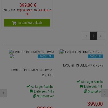
399,
00
€
inkl. MwSt.
zzgl Versand - frei ab 90,-€ in
DE
In den Warenkorb
1
TOPSELLER
TOPSELLER
EVOLIGHTS LUMEN 7 RING - Vintag
EVOLIGHTS LUMEN ONE Retro - 6x60W WW + 96x0,5W
RGB LED
Ab Lager Aschheim l
Ab Lager Aschheim lieferbar
Lieferzeit: 1-3 We
‹
›
Lieferzeit: 1-3 Werktage
5 sofort verfüg
30 sofort verfügbar
399,
00
€