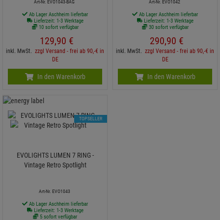
Art-Nr. EVO1043-BAG
Art-Nr. EVO1042
Ab Lager Aschheim lieferbar
Ab Lager Aschheim lieferbar
Lieferzeit: 1-3 Werktage
Lieferzeit: 1-3 Werktage
10 sofort verfügbar
30 sofort verfügbar
129,
90
€
290,
90
€
inkl. MwSt.
zzgl Versand - frei ab 90,-€ in
inkl. MwSt.
zzgl Versand - frei ab 90,-€ in
DE
DE
In den Warenkorb
In den Warenkorb
TOPSELLER
EVOLIGHTS LUMEN 7 RING -
Vintage Retro Spotlight
Art-Nr. EVO1043
Ab Lager Aschheim lieferbar
Lieferzeit: 1-3 Werktage
5 sofort verfügbar