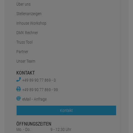
Über uns
Stellenanzeigen
Inhouse Workshop
DMX Rechner
Truss Tool
Partner
Unser Team
KONTAKT
+49 89 90 77 869 - 0
+49 89 90 77 869 - 99
eMail - Anfrage
Kontakt
ÖFFNUNGSZEITEN
Mo. - Do.:
9 - 12:30 Uhr