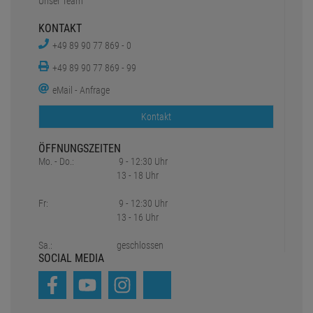
Unser Team
KONTAKT
+49 89 90 77 869 - 0
+49 89 90 77 869 - 99
eMail - Anfrage
Kontakt
ÖFFNUNGSZEITEN
Mo. - Do.:
9 - 12:30 Uhr
13 - 18 Uhr
Fr:
9 - 12:30 Uhr
13 - 16 Uhr
Sa.:
geschlossen
SOCIAL MEDIA