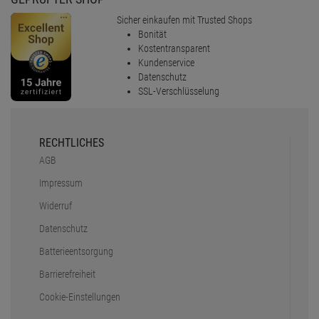
Sicher einkaufen mit Trusted Shops
Bonität
Kostentransparent
Kundenservice
Datenschutz
SSL-Verschlüsselung
RECHTLICHES
AGB
Impressum
Widerruf
Datenschutz
Batterieentsorgung
Barrierefreiheit
Cookie-Einstellungen