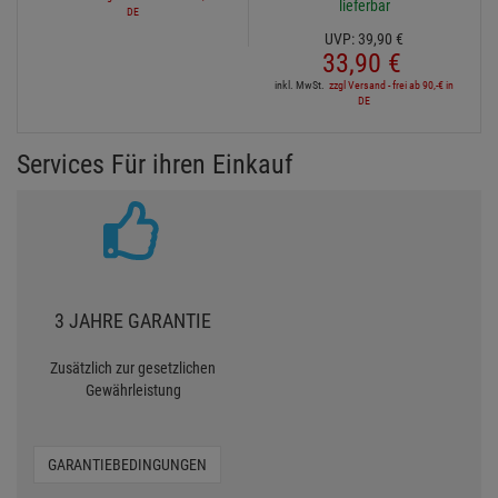
lieferbar
DE
UVP:
39,
90
€
33,
90
€
inkl. MwSt.
zzgl Versand - frei ab 90,-€ in
DE
Services Für ihren Einkauf
3 JAHRE GARANTIE
Zusätzlich zur gesetzlichen
Gewährleistung
GARANTIEBEDINGUNGEN