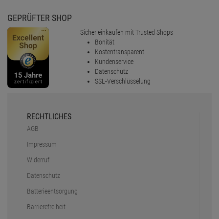
GEPRÜFTER SHOP
Sicher einkaufen mit Trusted Shops
Bonität
Kostentransparent
Kundenservice
Datenschutz
SSL-Verschlüsselung
RECHTLICHES
AGB
Impressum
Widerruf
Datenschutz
Batterieentsorgung
Barrierefreiheit