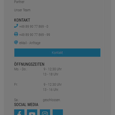
Partner
Unser Team
KONTAKT
+49 89 90 77 869 - 0
+49 89 90 77 869 - 99
eMail - Anfrage
Kontakt
ÖFFNUNGSZEITEN
Mo. - Do.:
9 - 12:30 Uhr
13 - 18 Uhr
Fr:
9 - 12:30 Uhr
13 - 16 Uhr
Sa.:
geschlossen
SOCIAL MEDIA