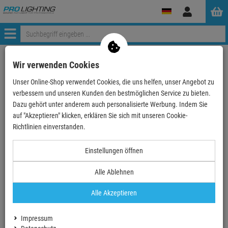
Anmelden
Menü
Mein Konto
Wir verwenden Cookies
Unser Online-Shop verwendet Cookies, die uns helfen, unser Angebot zu
Anmeldung
verbessern und unseren Kunden den bestmöglichen Service zu bieten.
Ihre E-Mail
Dazu gehört unter anderem auch personalisierte Werbung. Indem Sie
auf "Akzeptieren" klicken, erklären Sie sich mit unseren Cookie-
Richtlinien einverstanden.
Passwort
Einstellungen öffnen
Alle Ablehnen
Angemeldet bleiben
Alle Akzeptieren
Neues Konto erstellen
Impressum