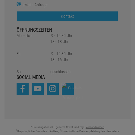
eMail - Anfrage
Kontakt
ÖFFNUNGSZEITEN
Mo. - Do.:
9 - 12:30 Uhr
13 - 18 Uhr
Fr:
9 - 12:30 Uhr
13 - 16 Uhr
Sa.:
geschlossen
SOCIAL MEDIA
* Preisangaben inkl. gesetzl. MwSt. und zzgl.
Versandkosten
1
2
Ursprünglicher Preis des Händlers,
Unverbindliche Preisempfehlung des Herstellers