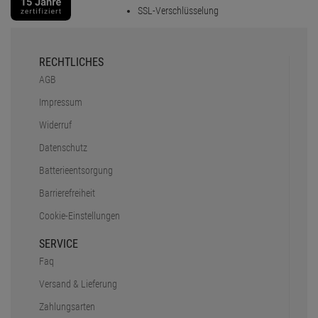
SSL-Verschlüsselung
RECHTLICHES
AGB
Impressum
Widerruf
Datenschutz
Batterieentsorgung
Barrierefreiheit
Cookie-Einstellungen
SERVICE
Faq
Versand & Lieferung
Zahlungsarten