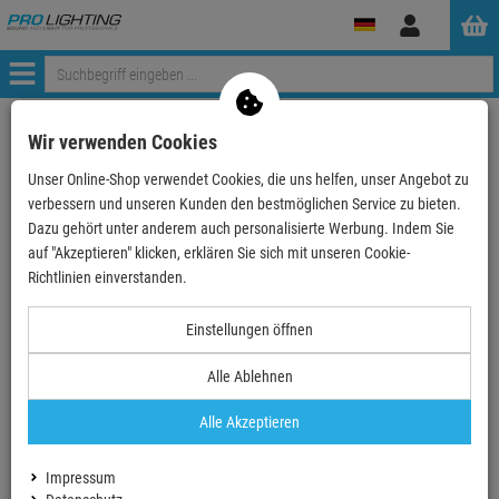
Anmelden
Menü
Mein Konto
Wir verwenden Cookies
Unser Online-Shop verwendet Cookies, die uns helfen, unser Angebot zu
Anmeldung
verbessern und unseren Kunden den bestmöglichen Service zu bieten.
Ihre E-Mail
Dazu gehört unter anderem auch personalisierte Werbung. Indem Sie
auf "Akzeptieren" klicken, erklären Sie sich mit unseren Cookie-
Richtlinien einverstanden.
Passwort
Einstellungen öffnen
Alle Ablehnen
Angemeldet bleiben
Alle Akzeptieren
Neues Konto erstellen
Impressum