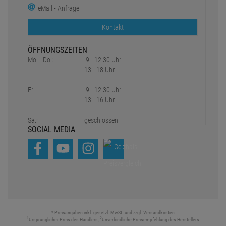
eMail - Anfrage
Kontakt
ÖFFNUNGSZEITEN
Mo. - Do.:
9 - 12:30 Uhr
13 - 18 Uhr
Fr:
9 - 12:30 Uhr
13 - 16 Uhr
Sa.:
geschlossen
SOCIAL MEDIA
* Preisangaben inkl. gesetzl. MwSt. und zzgl.
Versandkosten
1
2
Ursprünglicher Preis des Händlers,
Unverbindliche Preisempfehlung des Herstellers