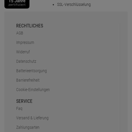
SSL-Verschlüsselung
RECHTLICHES
AGB
Impressum
Widerruf
Datenschutz
Batterieentsorgung
Barrierefreiheit
Cookie-Einstellungen
SERVICE
Faq
Versand & Lieferung
Zahlungsarten