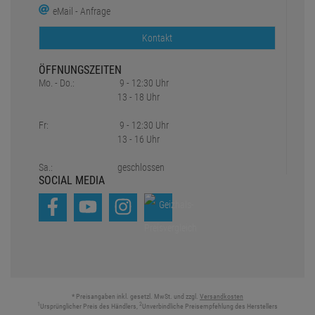
eMail - Anfrage
Kontakt
ÖFFNUNGSZEITEN
Mo. - Do.:
9 - 12:30 Uhr
13 - 18 Uhr
Fr:
9 - 12:30 Uhr
13 - 16 Uhr
Sa.:
geschlossen
SOCIAL MEDIA
* Preisangaben inkl. gesetzl. MwSt. und zzgl.
Versandkosten
1
2
Ursprünglicher Preis des Händlers,
Unverbindliche Preisempfehlung des Herstellers