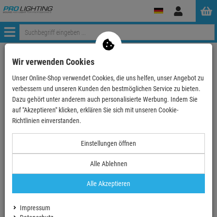
Anmelden
Menü
Mein Konto
Wir verwenden Cookies
Unser Online-Shop verwendet Cookies, die uns helfen, unser Angebot zu
Anmeldung
verbessern und unseren Kunden den bestmöglichen Service zu bieten.
Ihre E-Mail
Dazu gehört unter anderem auch personalisierte Werbung. Indem Sie
auf "Akzeptieren" klicken, erklären Sie sich mit unseren Cookie-
Richtlinien einverstanden.
Passwort
Einstellungen öffnen
Alle Ablehnen
Angemeldet bleiben
Alle Akzeptieren
Neues Konto erstellen
Impressum