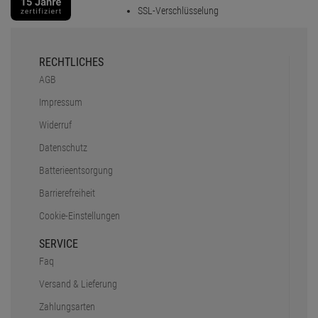
SSL-Verschlüsselung
RECHTLICHES
AGB
Impressum
Widerruf
Datenschutz
Batterieentsorgung
Barrierefreiheit
Cookie-Einstellungen
SERVICE
Faq
Versand & Lieferung
Zahlungsarten