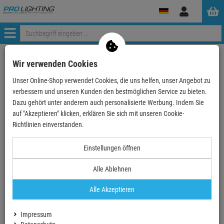
Anmelden
Menü
Mein Konto
Wir verwenden Cookies
Unser Online-Shop verwendet Cookies, die uns helfen, unser Angebot zu
Anmeldung
verbessern und unseren Kunden den bestmöglichen Service zu bieten.
Ihre E-Mail
Dazu gehört unter anderem auch personalisierte Werbung. Indem Sie
auf "Akzeptieren" klicken, erklären Sie sich mit unseren Cookie-
Richtlinien einverstanden.
Passwort
Einstellungen öffnen
Alle Ablehnen
Angemeldet bleiben
Alle Akzeptieren
Neues Konto erstellen
Impressum