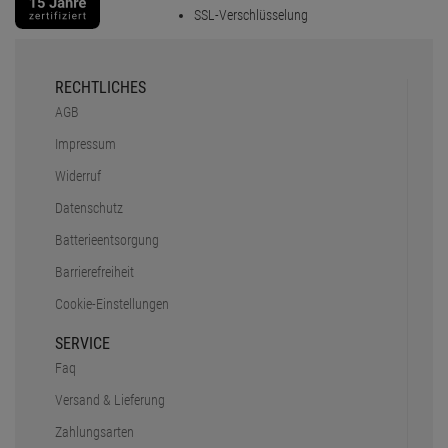
SSL-Verschlüsselung
RECHTLICHES
AGB
Impressum
Widerruf
Datenschutz
Batterieentsorgung
Barrierefreiheit
Cookie-Einstellungen
SERVICE
Faq
Versand & Lieferung
Zahlungsarten