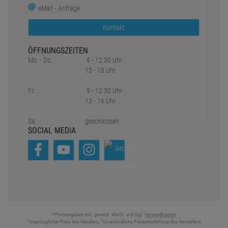
eMail - Anfrage
Kontakt
ÖFFNUNGSZEITEN
Mo. - Do.:
9 - 12:30 Uhr
13 - 18 Uhr
Fr:
9 - 12:30 Uhr
13 - 16 Uhr
Sa.:
geschlossen
SOCIAL MEDIA
* Preisangaben inkl. gesetzl. MwSt. und zzgl.
Versandkosten
1
2
Ursprünglicher Preis des Händlers,
Unverbindliche Preisempfehlung des Herstellers