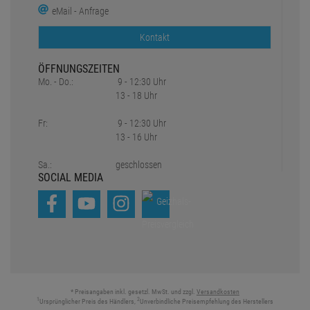
eMail - Anfrage
Kontakt
ÖFFNUNGSZEITEN
Mo. - Do.:
9 - 12:30 Uhr
13 - 18 Uhr
Fr:
9 - 12:30 Uhr
13 - 16 Uhr
Sa.:
geschlossen
SOCIAL MEDIA
* Preisangaben inkl. gesetzl. MwSt. und zzgl.
Versandkosten
1
2
Ursprünglicher Preis des Händlers,
Unverbindliche Preisempfehlung des Herstellers