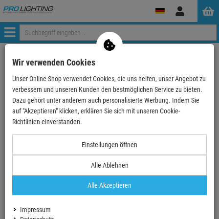
Anmelden
Menü
Mein Konto
Wir verwenden Cookies
Unser Online-Shop verwendet Cookies, die uns helfen, unser Angebot zu
Anmeldung
verbessern und unseren Kunden den bestmöglichen Service zu bieten.
Ihre E-Mail
Dazu gehört unter anderem auch personalisierte Werbung. Indem Sie
auf "Akzeptieren" klicken, erklären Sie sich mit unseren Cookie-
Richtlinien einverstanden.
Passwort
Einstellungen öffnen
Alle Ablehnen
Angemeldet bleiben
Alle Akzeptieren
Neues Konto erstellen
Impressum