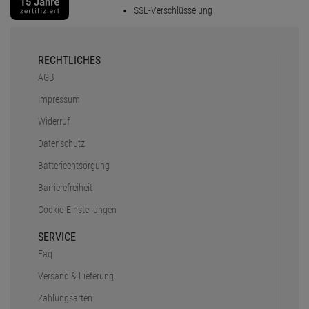
SSL-Verschlüsselung
RECHTLICHES
AGB
Impressum
Widerruf
Datenschutz
Batterieentsorgung
Barrierefreiheit
Cookie-Einstellungen
SERVICE
Faq
Versand & Lieferung
Zahlungsarten