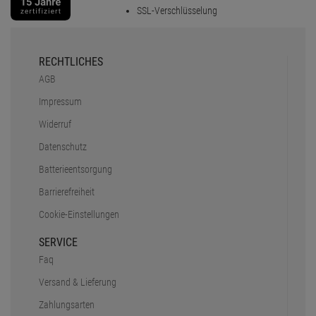
SSL-Verschlüsselung
RECHTLICHES
AGB
Impressum
Widerruf
Datenschutz
Batterieentsorgung
Barrierefreiheit
Cookie-Einstellungen
SERVICE
Faq
Versand & Lieferung
Zahlungsarten