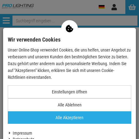
Anmelden
Menü
Mein Konto
Wir verwenden Cookies
Unser Online-Shop verwendet Cookies, die uns helfen, unser Angebot zu
Anmeldung
verbessern und unseren Kunden den bestmöglichen Service zu bieten.
Ihre E-Mail
Dazu gehört unter anderem auch personalisierte Werbung. Indem Sie
auf "Akzeptieren" klicken, erklären Sie sich mit unseren Cookie-
Richtlinien einverstanden.
Passwort
Einstellungen öffnen
Alle Ablehnen
Angemeldet bleiben
Alle Akzeptieren
Neues Konto erstellen
Impressum