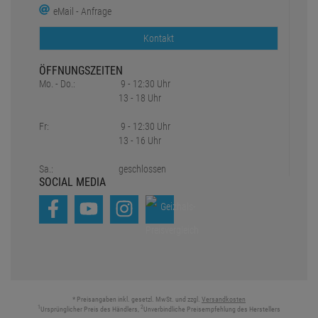
eMail - Anfrage
Kontakt
ÖFFNUNGSZEITEN
Mo. - Do.:
9 - 12:30 Uhr
13 - 18 Uhr
Fr:
9 - 12:30 Uhr
13 - 16 Uhr
Sa.:
geschlossen
SOCIAL MEDIA
* Preisangaben inkl. gesetzl. MwSt. und zzgl.
Versandkosten
1
2
Ursprünglicher Preis des Händlers,
Unverbindliche Preisempfehlung des Herstellers