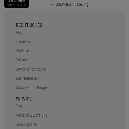
SSL-Verschlüsselung
RECHTLICHES
AGB
Impressum
Widerruf
Datenschutz
Batterieentsorgung
Barrierefreiheit
Cookie-Einstellungen
SERVICE
Faq
Versand & Lieferung
Zahlungsarten