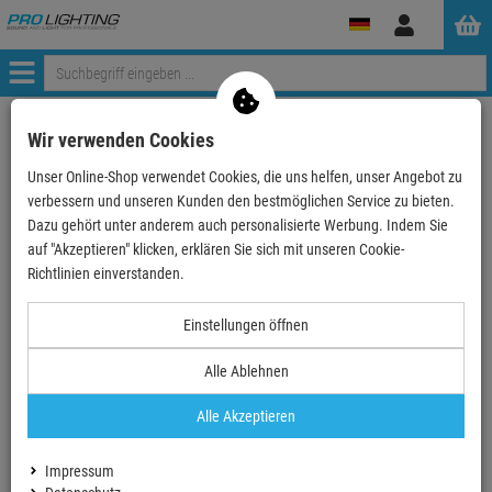
Anmelden
Menü
Mein Konto
Wir verwenden Cookies
Unser Online-Shop verwendet Cookies, die uns helfen, unser Angebot zu
Anmeldung
verbessern und unseren Kunden den bestmöglichen Service zu bieten.
Ihre E-Mail
Dazu gehört unter anderem auch personalisierte Werbung. Indem Sie
auf "Akzeptieren" klicken, erklären Sie sich mit unseren Cookie-
Richtlinien einverstanden.
Passwort
Einstellungen öffnen
Alle Ablehnen
Angemeldet bleiben
Alle Akzeptieren
Neues Konto erstellen
Impressum