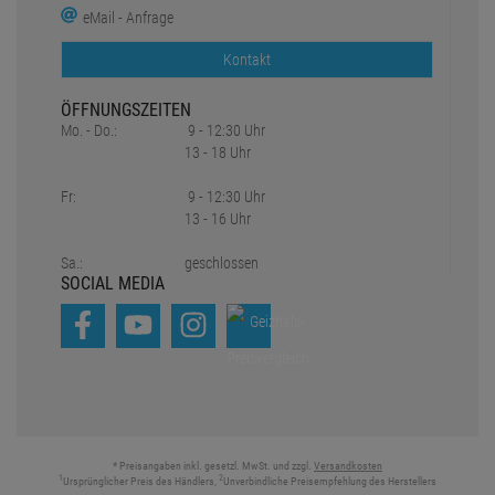
eMail - Anfrage
Kontakt
ÖFFNUNGSZEITEN
Mo. - Do.:
9 - 12:30 Uhr
13 - 18 Uhr
Fr:
9 - 12:30 Uhr
13 - 16 Uhr
Sa.:
geschlossen
SOCIAL MEDIA
* Preisangaben inkl. gesetzl. MwSt. und zzgl.
Versandkosten
1
2
Ursprünglicher Preis des Händlers,
Unverbindliche Preisempfehlung des Herstellers