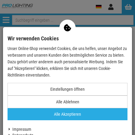
Anmelden
Menü
Mein Konto
Wir verwenden Cookies
Unser Online-Shop verwendet Cookies, die uns helfen, unser Angebot zu
Anmeldung
verbessern und unseren Kunden den bestmöglichen Service zu bieten.
Ihre E-Mail
Dazu gehört unter anderem auch personalisierte Werbung. Indem Sie
auf "Akzeptieren" klicken, erklären Sie sich mit unseren Cookie-
Richtlinien einverstanden.
Passwort
Einstellungen öffnen
Alle Ablehnen
Angemeldet bleiben
Alle Akzeptieren
Neues Konto erstellen
Impressum