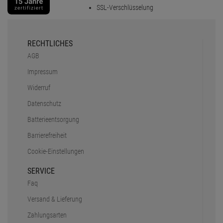
SSL-Verschlüsselung
RECHTLICHES
AGB
Impressum
Widerruf
Datenschutz
Batterieentsorgung
Barrierefreiheit
Cookie-Einstellungen
SERVICE
Faq
Versand & Lieferung
Zahlungsarten