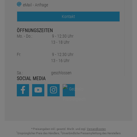
eMail - Anfrage
Kontakt
ÖFFNUNGSZEITEN
Mo. - Do.:
9 - 12:30 Uhr
13 - 18 Uhr
Fr:
9 - 12:30 Uhr
13 - 16 Uhr
Sa.:
geschlossen
SOCIAL MEDIA
* Preisangaben inkl. gesetzl. MwSt. und zzgl.
Versandkosten
1
2
Ursprünglicher Preis des Händlers,
Unverbindliche Preisempfehlung des Herstellers