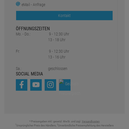
eMail - Anfrage
Kontakt
ÖFFNUNGSZEITEN
Mo. - Do.:
9 - 12:30 Uhr
13 - 18 Uhr
Fr:
9 - 12:30 Uhr
13 - 16 Uhr
Sa.:
geschlossen
SOCIAL MEDIA
* Preisangaben inkl. gesetzl. MwSt. und zzgl.
Versandkosten
1
2
Ursprünglicher Preis des Händlers,
Unverbindliche Preisempfehlung des Herstellers