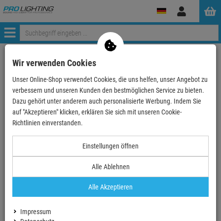
Anmelden
Menü
Mein Konto
Wir verwenden Cookies
Unser Online-Shop verwendet Cookies, die uns helfen, unser Angebot zu
Anmeldung
verbessern und unseren Kunden den bestmöglichen Service zu bieten.
Ihre E-Mail
Dazu gehört unter anderem auch personalisierte Werbung. Indem Sie
auf "Akzeptieren" klicken, erklären Sie sich mit unseren Cookie-
Richtlinien einverstanden.
Passwort
Einstellungen öffnen
Alle Ablehnen
Angemeldet bleiben
Alle Akzeptieren
Neues Konto erstellen
Impressum