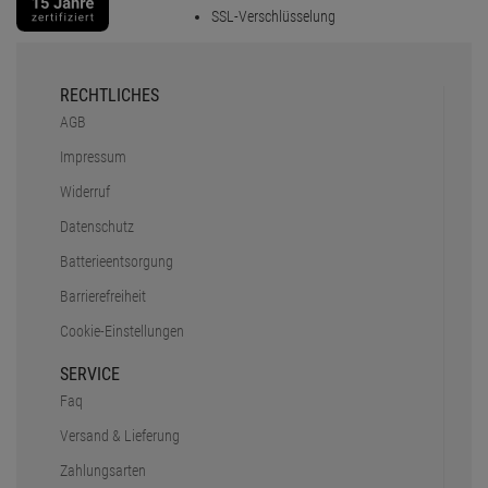
SSL-Verschlüsselung
RECHTLICHES
AGB
Impressum
Widerruf
Datenschutz
Batterieentsorgung
Barrierefreiheit
Cookie-Einstellungen
SERVICE
Faq
Versand & Lieferung
Zahlungsarten