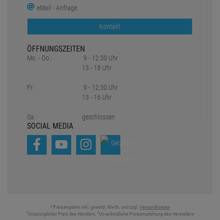
eMail - Anfrage
Kontakt
ÖFFNUNGSZEITEN
Mo. - Do.:
9 - 12:30 Uhr
13 - 18 Uhr
Fr:
9 - 12:30 Uhr
13 - 16 Uhr
Sa.:
geschlossen
SOCIAL MEDIA
* Preisangaben inkl. gesetzl. MwSt. und zzgl.
Versandkosten
1
2
Ursprünglicher Preis des Händlers,
Unverbindliche Preisempfehlung des Herstellers