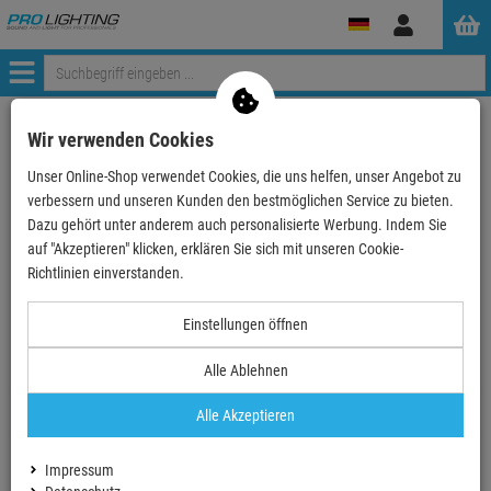
Anmelden
Menü
Mein Konto
Wir verwenden Cookies
Unser Online-Shop verwendet Cookies, die uns helfen, unser Angebot zu
Anmeldung
verbessern und unseren Kunden den bestmöglichen Service zu bieten.
Ihre E-Mail
Dazu gehört unter anderem auch personalisierte Werbung. Indem Sie
auf "Akzeptieren" klicken, erklären Sie sich mit unseren Cookie-
Richtlinien einverstanden.
Passwort
Einstellungen öffnen
Alle Ablehnen
Angemeldet bleiben
Alle Akzeptieren
Neues Konto erstellen
Impressum