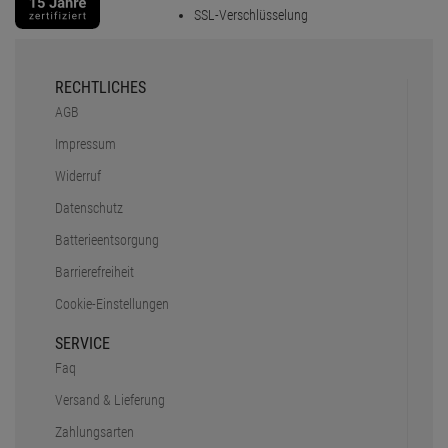
SSL-Verschlüsselung
RECHTLICHES
AGB
Impressum
Widerruf
Datenschutz
Batterieentsorgung
Barrierefreiheit
Cookie-Einstellungen
SERVICE
Faq
Versand & Lieferung
Zahlungsarten