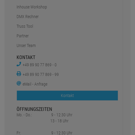
Inhouse Workshop
DMX Rechner
Truss Tool
Partner
Unser Team
KONTAKT
+49 89 90 77 869 - 0
+49 89 90 77 869 - 99
eMail - Anfrage
Kontakt
ÖFFNUNGSZEITEN
Mo. - Do.:
9 - 12:30 Uhr
13 - 18 Uhr
Fr:
9 - 12:30 Uhr