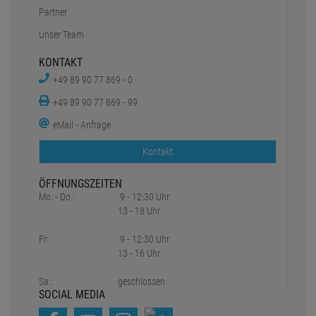
Partner
Unser Team
KONTAKT
+49 89 90 77 869 - 0
+49 89 90 77 869 - 99
eMail - Anfrage
Kontakt
ÖFFNUNGSZEITEN
Mo. - Do.:
9 - 12:30 Uhr
13 - 18 Uhr
Fr:
9 - 12:30 Uhr
13 - 16 Uhr
Sa.:
geschlossen
SOCIAL MEDIA