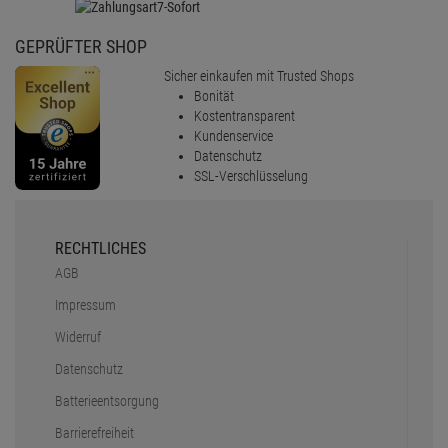
GEPRÜFTER SHOP
Sicher einkaufen mit Trusted Shops
Bonität
Kostentransparent
Kundenservice
Datenschutz
SSL-Verschlüsselung
RECHTLICHES
AGB
Impressum
Widerruf
Datenschutz
Batterieentsorgung
Barrierefreiheit