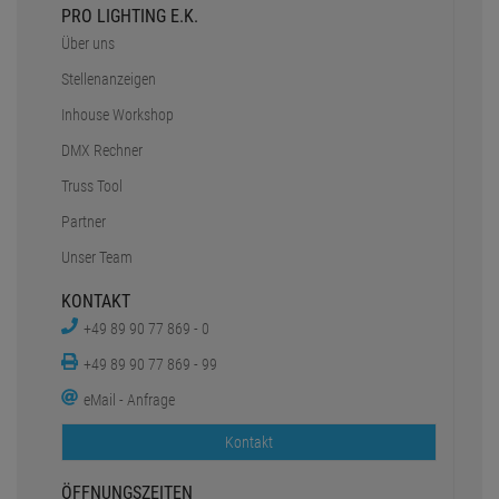
PRO LIGHTING E.K.
Über uns
Stellenanzeigen
Inhouse Workshop
DMX Rechner
Truss Tool
Partner
Unser Team
KONTAKT
+49 89 90 77 869 - 0
+49 89 90 77 869 - 99
eMail - Anfrage
Kontakt
ÖFFNUNGSZEITEN