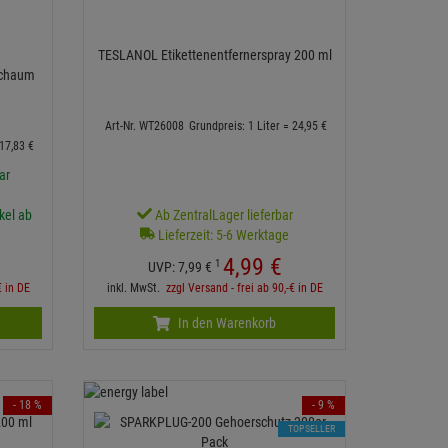
TESLANOL Etikettenentfernerspray 200 ml
schaum
Art-Nr. WT26008
Grundpreis: 1 Liter =
24,
95
€
17,
83
€
ar
ikel ab
Ab ZentralLager lieferbar
Lieferzeit: 5-6 Werktage
4,
99
€
1
UVP:
7,
99
€
€ in DE
inkl. MwSt.
zzgl Versand - frei ab 90,-€ in DE
In den Warenkorb
- 18 %
- 9 %
TOPSELLER