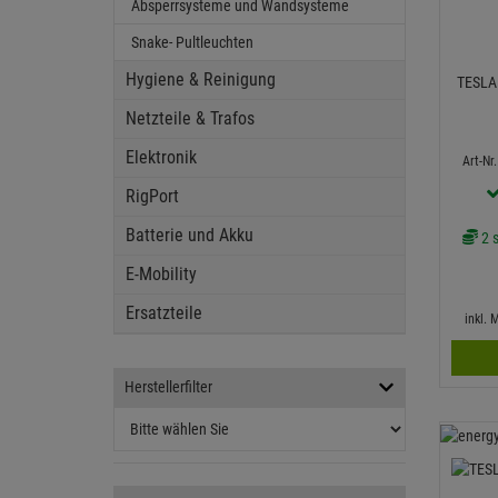
Absperrsysteme und Wandsysteme
Snake- Pultleuchten
Hygiene & Reinigung
TESLAN
Netzteile & Trafos
Elektronik
Art-Nr
RigPort
Batterie und Akku
2 s
E-Mobility
Ersatzteile
inkl.
Herstellerfilter