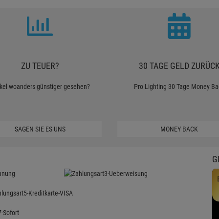
ZU TEUER?
30 TAGE GELD ZURÜC
ikel woanders günstiger gesehen?
Pro Lighting 30 Tage Money Ba
SAGEN SIE ES UNS
MONEY BACK
G