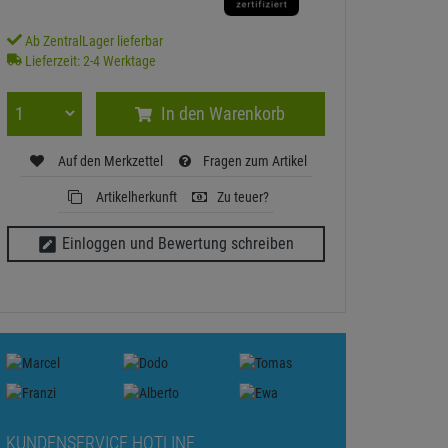
Ab ZentralLager lieferbar
Lieferzeit: 2-4 Werktage
In den Warenkorb
Auf den Merkzettel
Fragen zum Artikel
Artikelherkunft
Zu teuer?
Einloggen und Bewertung schreiben
KUNDENSERVICE HOTLINE