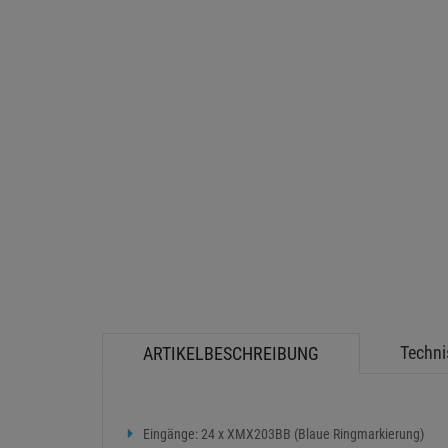
Techni
ARTIKELBESCHREIBUNG
Eingänge: 24 x XMX203BB (Blaue Ringmarkierung)