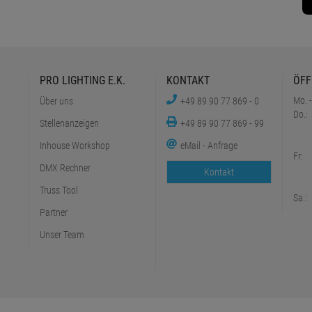
PRO LIGHTING E.K.
KONTAKT
ÖFF
Mo. -
Über uns
+49 89 90 77 869 - 0
Do.:
Stellenanzeigen
+49 89 90 77 869 - 99
Inhouse Workshop
eMail - Anfrage
Fr:
DMX Rechner
Kontakt
Truss Tool
Sa.:
Partner
Unser Team