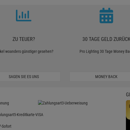
ZU TEUER?
30 TAGE GELD ZURÜC
ikel woanders günstiger gesehen?
Pro Lighting 30 Tage Money Ba
SAGEN SIE ES UNS
MONEY BACK
G