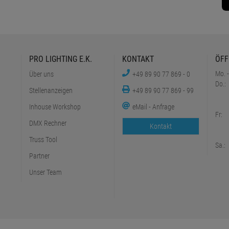
PRO LIGHTING E.K.
KONTAKT
ÖFF
Mo. -
Über uns
+49 89 90 77 869 - 0
Do.:
Stellenanzeigen
+49 89 90 77 869 - 99
Inhouse Workshop
eMail - Anfrage
Fr:
DMX Rechner
Kontakt
Truss Tool
Sa.:
Partner
Unser Team