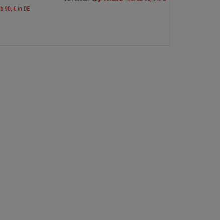
ab 90,-€ in DE