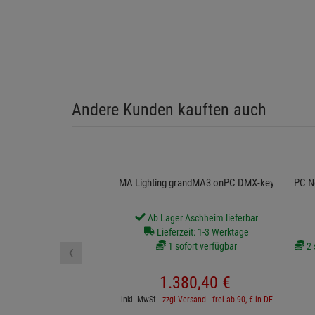
Andere Kunden kauften auch
MA Lighting grandMA3 onPC DMX-key
PC N
Ab Lager Aschheim lieferbar
Lieferzeit: 1-3 Werktage
‹
1 sofort verfügbar
2 
1.380,
40
€
inkl. MwSt.
zzgl Versand - frei ab 90,-€ in DE