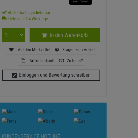
Ab ZentralLager lieferbar
Lieferzeit: 2-4 Werktage
In den Warenkorb
Auf den Merkzettel
Fragen zum Artikel
Artikelherkunft
Zu teuer?
Einloggen und Bewertung schreiben
KUNDENSERVICE HOTLINE