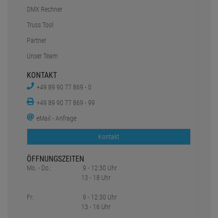
DMX Rechner
Truss Tool
Partner
Unser Team
KONTAKT
+49 89 90 77 869 - 0
+49 89 90 77 869 - 99
eMail - Anfrage
Kontakt
ÖFFNUNGSZEITEN
Mo. - Do.:
9 - 12:30 Uhr
13 - 18 Uhr
Fr:
9 - 12:30 Uhr
13 - 16 Uhr