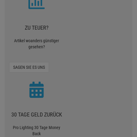
ZU TEUER?
Artikel woanders günstiger
gesehen?
SAGEN SIE ES UNS
30 TAGE GELD ZURÜCK
Pro Lighting 30 Tage Money
Back