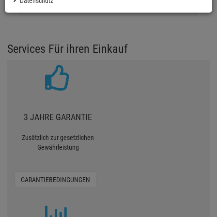
Datenschutz
0 Bewertungen
Services Für ihren Einkauf
3 JAHRE GARANTIE
Zusätzlich zur gesetzlichen
Gewährleistung
GARANTIEBEDINGUNGEN