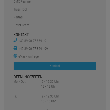
DMX Rechner
Truss Tool
Partner
Unser Team
KONTAKT
+49 89 90 77 869 - 0
+49 89 90 77 869 - 99
eMail - Anfrage
Kontakt
ÖFFNUNGSZEITEN
Mo. - Do.:
9 - 12:30 Uhr
13 - 18 Uhr
Fr:
9 - 12:30 Uhr
13 - 16 Uhr