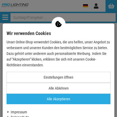
Anmelden
Menü
zurück zum Artikel
Wir verwenden Cookies
Unser Online-Shop verwendet Cookies, die uns helfen, unser Angebot zu
Echte
Bewertungen
verbessern und unseren Kunden den bestmöglichen Service zu bieten.
Dazu gehört unter anderem auch personalisierte Werbung. Indem Sie
auf "Akzeptieren" klicken, erklären Sie sich mit unseren Cookie-
Einloggen und Bewertung schreiben
Richtlinien einverstanden.
Einstellungen öffnen
0 Bewertungen
0 Bewertungen
Alle Ablehnen
0 Bewertungen
Alle Akzeptieren
0 Bewertungen
Impressum