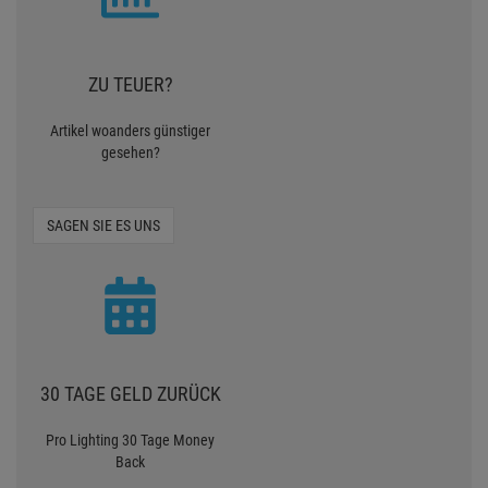
ZU TEUER?
Artikel woanders günstiger
gesehen?
SAGEN SIE ES UNS
30 TAGE GELD ZURÜCK
Pro Lighting 30 Tage Money
Back