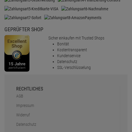
GEPRÜFTER SHOP
Sicher einkaufen mit Trusted Shops
Bonität
Kostentransparent
Kundenservice
Datenschutz
SSL-Verschlüsselung
RECHTLICHES
AGB
Impressum
Widerruf
Datenschutz