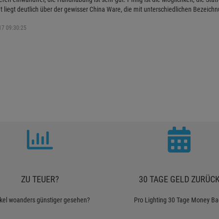
tät liegt deutlich über der gewisser China Ware, die mit unterschiedlichen Bezeic
17 09:30:25
ZU TEUER?
30 TAGE GELD ZURÜC
ikel woanders günstiger gesehen?
Pro Lighting 30 Tage Money Ba