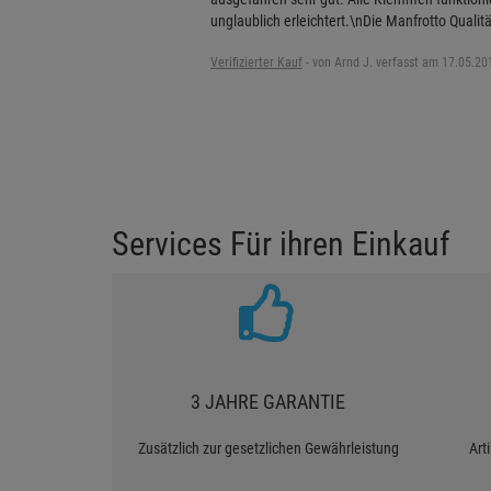
unglaublich erleichtert.\nDie Manfrotto Quali
Verifizierter Kauf
-
von Arnd J. verfasst am 17.05.20
Services Für ihren Einkauf
3 JAHRE GARANTIE
Zusätzlich zur gesetzlichen Gewährleistung
Art