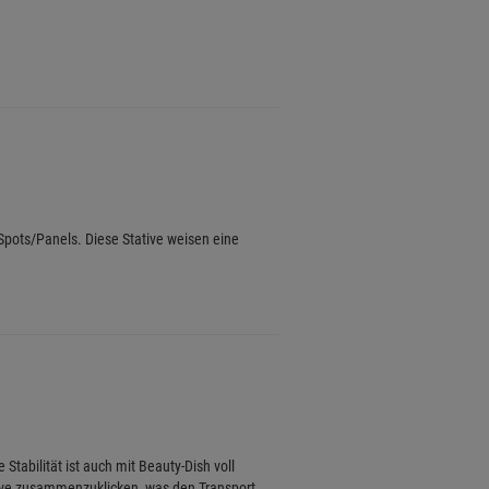
Spots/Panels. Diese Stative weisen eine
Stabilität ist auch mit Beauty-Dish voll
ative zusammenzuklicken, was den Transport