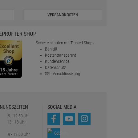
VERSANDKOSTEN
EPRÜFTER SHOP
Sicher einkaufen mit Trusted Shops
Bonität
Kostentransparent
Kundenservice
Datenschutz
SSL-Verschlüsselung
NUNGSZEITEN
SOCIAL MEDIA
9 - 12:30 Uhr
13 - 18 Uhr
9 - 12:30 Uhr