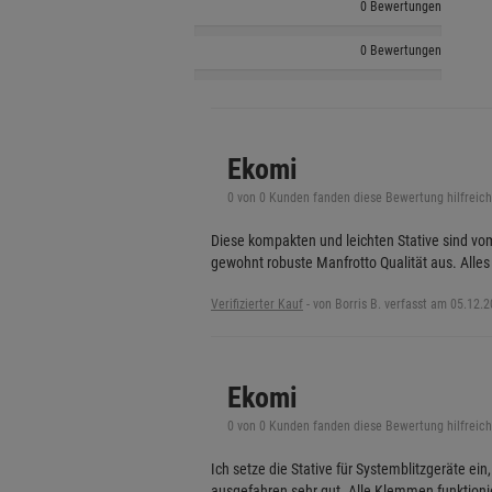
0 Bewertungen
0 Bewertungen
Ekomi
0 von 0 Kunden fanden diese Bewertung hilfreich
Diese kompakten und leichten Stative sind vom
gewohnt robuste Manfrotto Qualität aus. Alles
Verifizierter Kauf
-
von Borris B. verfasst am 05.12.
Ekomi
0 von 0 Kunden fanden diese Bewertung hilfreich
Ich setze die Stative für Systemblitzgeräte ei
ausgefahren sehr gut. Alle Klemmen funktionie