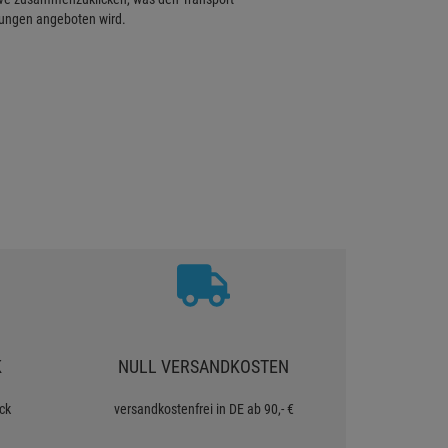
hnungen angeboten wird.
K
NULL VERSANDKOSTEN
ck
versandkostenfrei in DE ab 90,- €