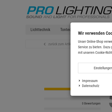
Lichttechnik
Tontechnik
DJ Equipment
Wir verwenden Co
Unser Online-Shop verwe
zurück zum Artikel
Service zu bieten. Dazu 
mit unseren Cookie-Richt
Einstellunge
Impressum
2 Bewertungen
Datenschutz
0 Bewertungen
0 Bewertungen