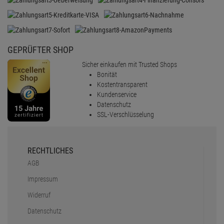
GEPRÜFTER SHOP
Sicher einkaufen mit Trusted Shops
Bonität
Kostentransparent
Kundenservice
Datenschutz
SSL-Verschlüsselung
RECHTLICHES
AGB
Impressum
Widerruf
Datenschutz