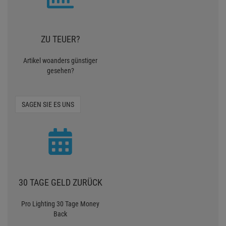
ZU TEUER?
Artikel woanders günstiger
gesehen?
SAGEN SIE ES UNS
30 TAGE GELD ZURÜCK
Pro Lighting 30 Tage Money
Back