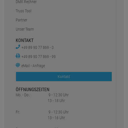
DMX Rechner
Truss Tool
Partner
Unser Team
KONTAKT
+49 89 90 77 869 - 0
+49 89 90 77 869 - 99
eMail - Anfrage
Kontakt
ÖFFNUNGSZEITEN
Mo. - Do.:
9 - 12:30 Uhr
13 - 18 Uhr
Fr:
9 - 12:30 Uhr
13 - 16 Uhr