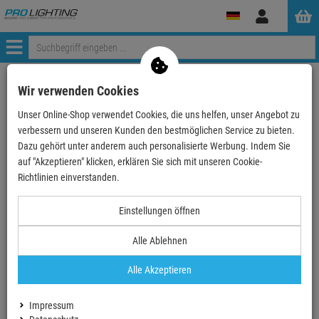
Anmelden
Menü
zurück zum Artikel
Wir verwenden Cookies
Unser Online-Shop verwendet Cookies, die uns helfen, unser Angebot zu
Echte
Bewertungen
verbessern und unseren Kunden den bestmöglichen Service zu bieten.
Dazu gehört unter anderem auch personalisierte Werbung. Indem Sie
auf "Akzeptieren" klicken, erklären Sie sich mit unseren Cookie-
Einloggen und Bewertung schreiben
Richtlinien einverstanden.
Einstellungen öffnen
0 Bewertungen
0 Bewertungen
Alle Ablehnen
0 Bewertungen
Alle Akzeptieren
0 Bewertungen
Impressum