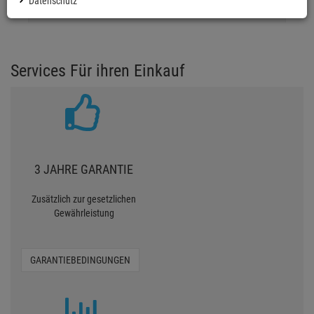
Datenschutz
0 Bewertungen
Services Für ihren Einkauf
3 JAHRE GARANTIE
Zusätzlich zur gesetzlichen
Gewährleistung
GARANTIEBEDINGUNGEN