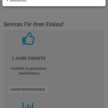
Datenschutz
0 Bewertungen
Services Für ihren Einkauf
3 JAHRE GARANTIE
Zusätzlich zur gesetzlichen
Gewährleistung
GARANTIEBEDINGUNGEN