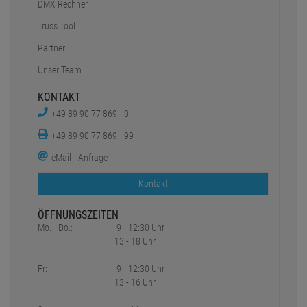
DMX Rechner
Truss Tool
Partner
Unser Team
KONTAKT
+49 89 90 77 869 - 0
+49 89 90 77 869 - 99
eMail - Anfrage
Kontakt
ÖFFNUNGSZEITEN
Mo. - Do.:
9 - 12:30 Uhr
13 - 18 Uhr
Fr:
9 - 12:30 Uhr
13 - 16 Uhr