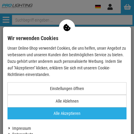
Anmelden
Menü
zurück zum Artikel
Wir verwenden Cookies
Unser Online-Shop verwendet Cookies, die uns helfen, unser Angebot zu
Echte
Bewertungen
verbessern und unseren Kunden den bestmöglichen Service zu bieten.
Dazu gehört unter anderem auch personalisierte Werbung. Indem Sie
auf "Akzeptieren" klicken, erklären Sie sich mit unseren Cookie-
Einloggen und Bewertung schreiben
Richtlinien einverstanden.
Einstellungen öffnen
0 Bewertungen
0 Bewertungen
Alle Ablehnen
0 Bewertungen
Alle Akzeptieren
0 Bewertungen
Impressum