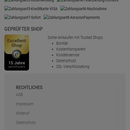
GEPRÜFTER SHOP
Sicher einkaufen mit Trusted Shops
Bonität
Kostentransparent
Kundenservice
Datenschutz
SSL-Verschlüsselung
RECHTLICHES
AGB
Impressum
Widerruf
Datenschutz