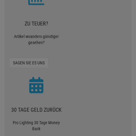
ZU TEUER?
Artikel woanders günstiger
gesehen?
SAGEN SIE ES UNS
30 TAGE GELD ZURÜCK
Pro Lighting 30 Tage Money
Back