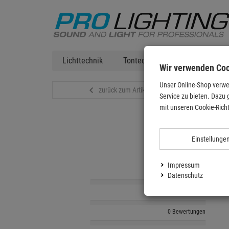
Lichttechnik
Tontechnik
DJ Equipment
Wir verwenden Co
Unser Online-Shop verwe
zurück zum Artikel
Service zu bieten. Dazu 
mit unseren Cookie-Richt
Einstellunge
Impressum
0 Bewertungen
Datenschutz
0 Bewertungen
0 Bewertungen