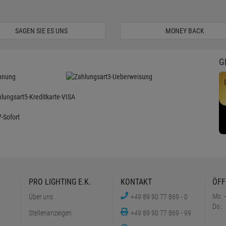
SAGEN SIE ES UNS
MONEY BACK
G
PRO LIGHTING E.K.
KONTAKT
ÖFF
Mo. -
Über uns
+49 89 90 77 869 - 0
Do.:
Stellenanzeigen
+49 89 90 77 869 - 99