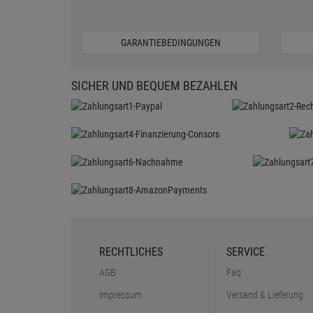
GARANTIEBEDINGUNGEN
SICHER UND BEQUEM BEZAHLEN
RECHTLICHES
SERVICE
AGB
Faq
Impressum
Versand & Lieferung