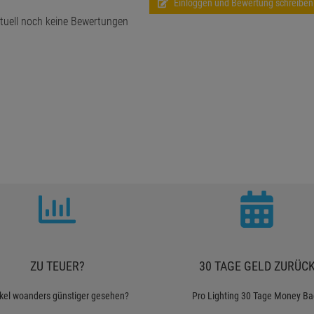
Einloggen und Bewertung schreiben
tuell noch keine Bewertungen
ZU TEUER?
30 TAGE GELD ZURÜC
ikel woanders günstiger gesehen?
Pro Lighting 30 Tage Money Ba