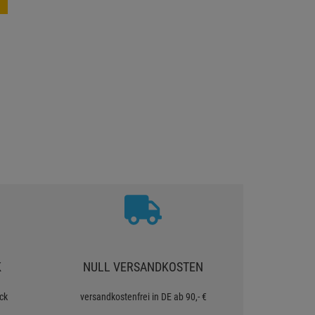
K
NULL VERSANDKOSTEN
ck
versandkostenfrei in DE ab 90,- €