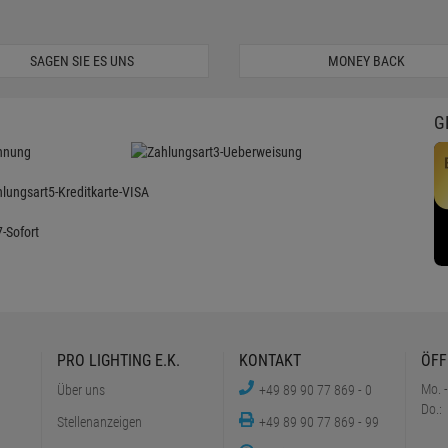
SAGEN SIE ES UNS
MONEY BACK
G
PRO LIGHTING E.K.
KONTAKT
ÖFF
Mo. -
Über uns
+49 89 90 77 869 - 0
Do.:
Stellenanzeigen
+49 89 90 77 869 - 99