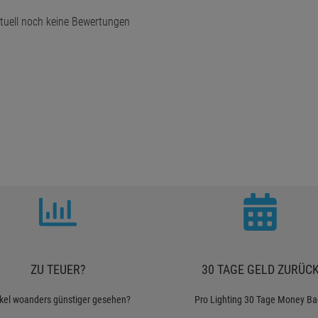
tuell noch keine Bewertungen
ZU TEUER?
30 TAGE GELD ZURÜC
ikel woanders günstiger gesehen?
Pro Lighting 30 Tage Money Ba