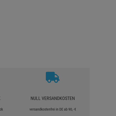
K
NULL VERSANDKOSTEN
ck
versandkostenfrei in DE ab 90,- €