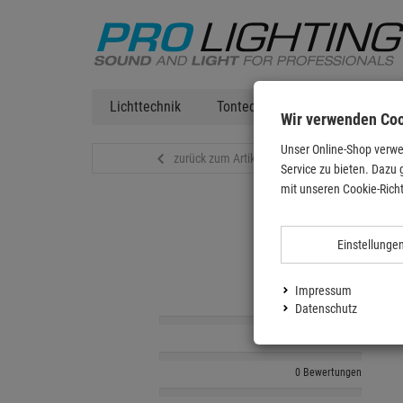
Lichttechnik
Tontechnik
DJ Equipment
Wir verwenden Co
Unser Online-Shop verwe
zurück zum Artikel
Service zu bieten. Dazu 
mit unseren Cookie-Richt
Einstellunge
Impressum
0 Bewertungen
Datenschutz
0 Bewertungen
0 Bewertungen