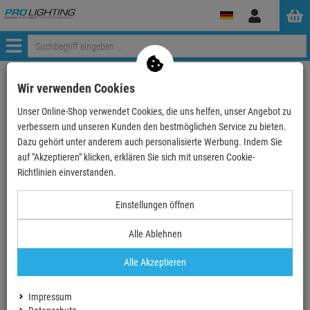
Anmelden
Menü
zurück zum Artikel
Wir verwenden Cookies
Unser Online-Shop verwendet Cookies, die uns helfen, unser Angebot zu
Echte
Bewertungen
verbessern und unseren Kunden den bestmöglichen Service zu bieten.
Dazu gehört unter anderem auch personalisierte Werbung. Indem Sie
auf "Akzeptieren" klicken, erklären Sie sich mit unseren Cookie-
Einloggen und Bewertung schreiben
Richtlinien einverstanden.
Einstellungen öffnen
0 Bewertungen
0 Bewertungen
Alle Ablehnen
0 Bewertungen
Alle Akzeptieren
0 Bewertungen
Impressum