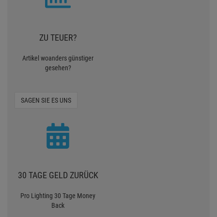
ZU TEUER?
Artikel woanders günstiger
gesehen?
SAGEN SIE ES UNS
30 TAGE GELD ZURÜCK
Pro Lighting 30 Tage Money
Back