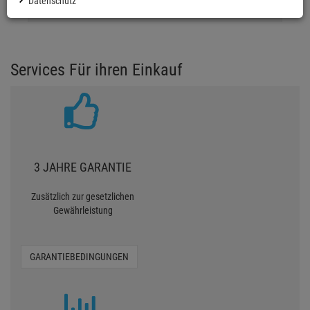
Datenschutz
0 Bewertungen
Services Für ihren Einkauf
3 JAHRE GARANTIE
Zusätzlich zur gesetzlichen
Gewährleistung
GARANTIEBEDINGUNGEN