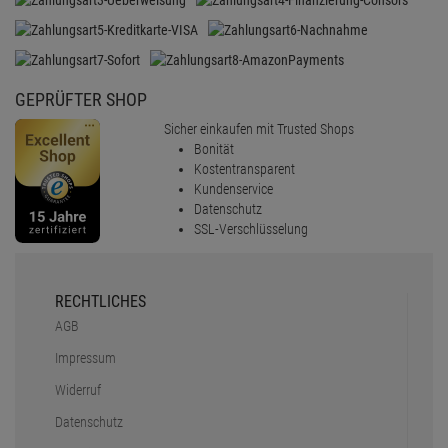
GEPRÜFTER SHOP
Sicher einkaufen mit Trusted Shops
Bonität
Kostentransparent
Kundenservice
Datenschutz
SSL-Verschlüsselung
RECHTLICHES
AGB
Impressum
Widerruf
Datenschutz