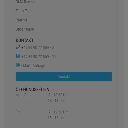
DMX Rechner
Truss Tool
Partner
Unser Team
KONTAKT
+49 89 90 77 869 - 0
+49 89 90 77 869 - 99
eMail - Anfrage
Kontakt
ÖFFNUNGSZEITEN
Mo. - Do.:
9 - 12:30 Uhr
13 - 18 Uhr
Fr:
9 - 12:30 Uhr
13 - 16 Uhr