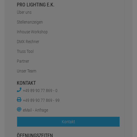
PRO LIGHTING E.K.
Über uns
Stellenanzeigen
Inhouse Workshop
DMX Rechner
Truss Tool
Partner
Unser Team
KONTAKT
+49 89 90 77 869 - 0
+49 89 90 77 869 - 99
eMail - Anfrage
Kontakt
ÖFFNUNGSZEITEN