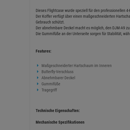
Dieses Flightcase wurde speziell für den professionellen 
Der Koffer verfügt über einen maßgeschneiderten Hartscha
Gebrauch schützt.
Der abnehmbare Deckel macht es möglich, den DJM-A9 zu
Die Gummifüße an der Unterseite sorgen für Stabilität, währ
Features:
Maßgeschneiderter Hartschaum im Inneren
Butterfly-Verschluss
Abnehmbarer Deckel
Gummifüße
Tragegriff
Technische Eigenschaften:
Mechanische Spezifikationen