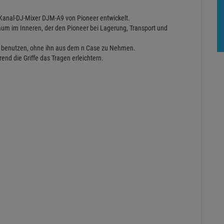
4-Kanal-DJ-Mixer DJM-A9 von Pioneer entwickelt.
um im Inneren, der den Pioneer bei Lagerung, Transport und
 benutzen, ohne ihn aus dem n Case zu Nehmen.
end die Griffe das Tragen erleichtern.