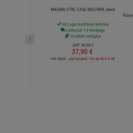
MAGMA CTRL CASE WOLFMIX, black
Pione
Ab Lager Aschheim lieferbar
Lieferzeit: 1-3 Werktage
‹
10 sofort verfügbar
UVP:
39,
90
€
37,
90
€
inkl. MwSt.
zzgl Versand - frei ab 90,-€ in DE