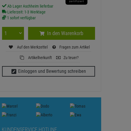
Ab Lager Aschheim lieferbar
Lieferzeit: 1-3 Werktage
1 sofort verfügbar
In den Warenkorb
Auf den Merkzettel
Fragen zum Artikel
Artikelherkunft
Zu teuer?
Einloggen und Bewertung schreiben
KUNDENSERVICE HOTLINE