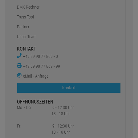
DMX Rechner
Truss Tool
Partner
Unser Team
KONTAKT
+49 89 90 77 869 - 0
+49 89 90 77 869 - 99
eMail - Anfrage
Kontakt
ÖFFNUNGSZEITEN
Mo. - Do.:
9 - 12:30 Uhr
13 - 18 Uhr
Fr:
9 - 12:30 Uhr
13 - 16 Uhr