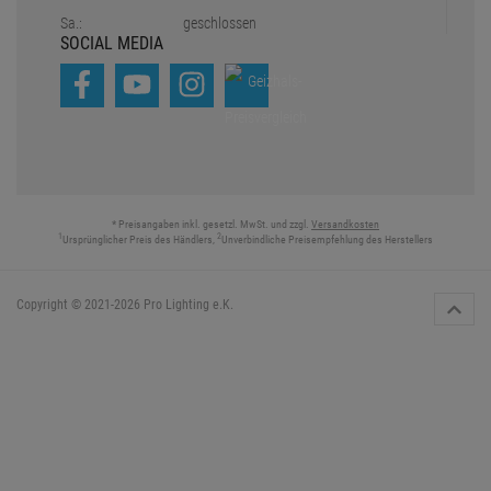
Sa.:
geschlossen
SOCIAL MEDIA
* Preisangaben inkl. gesetzl. MwSt. und zzgl.
Versandkosten
1
2
Ursprünglicher Preis des Händlers,
Unverbindliche Preisempfehlung des Herstellers
Copyright © 2021-2026 Pro Lighting e.K.