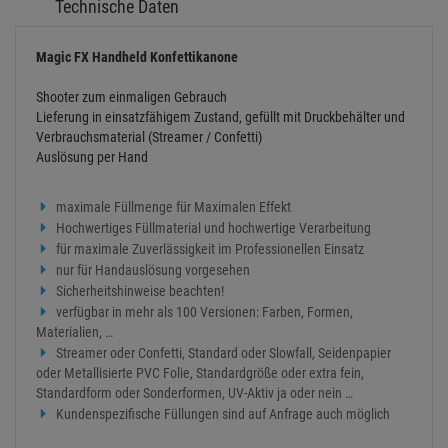
Technische Daten
Magic FX Handheld Konfettikanone
Shooter zum einmaligen Gebrauch
Lieferung in einsatzfähigem Zustand, gefüllt mit Druckbehälter und
Verbrauchsmaterial (Streamer / Confetti)
Auslösung per Hand
maximale Füllmenge für Maximalen Effekt
Hochwertiges Füllmaterial und hochwertige Verarbeitung
für maximale Zuverlässigkeit im Professionellen Einsatz
nur für Handauslösung vorgesehen
Sicherheitshinweise beachten!
verfügbar in mehr als 100 Versionen: Farben, Formen,
Materialien, …
Streamer oder Confetti, Standard oder Slowfall, Seidenpapier
oder Metallisierte PVC Folie, Standardgröße oder extra fein,
Standardform oder Sonderformen, UV-Aktiv ja oder nein …
Kundenspezifische Füllungen sind auf Anfrage auch möglich