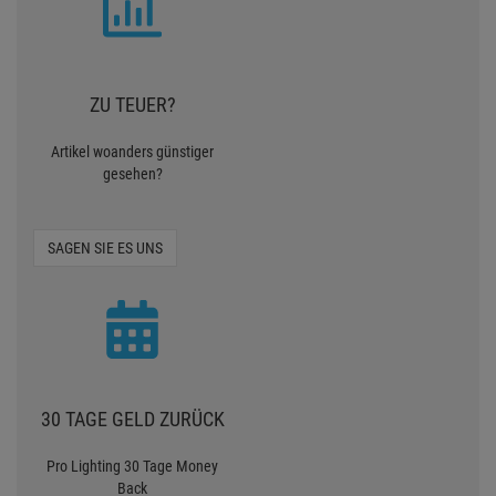
ZU TEUER?
Artikel woanders günstiger
gesehen?
SAGEN SIE ES UNS
30 TAGE GELD ZURÜCK
Pro Lighting 30 Tage Money
Back