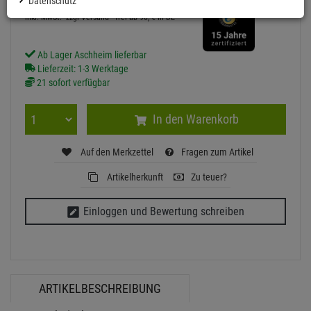
Datenschutz
inkl. MwSt.
zzgl Versand - frei ab 90,-€ in DE
Ab Lager Aschheim lieferbar
Lieferzeit: 1-3 Werktage
21 sofort verfügbar
In den Warenkorb
Auf den Merkzettel
Fragen zum Artikel
Artikelherkunft
Zu teuer?
Einloggen und Bewertung schreiben
ARTIKELBESCHREIBUNG