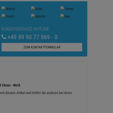
KUNDENSERVICE HOTLINE
+49 89 90 77 869 - 0
ZUM KONTAKTFORMULAR
 Ø 55mm - Weiß
 mit diesem Artikel und helfen Sie anderen bei deren