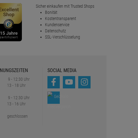
Sicher einkaufen mit Trusted Shops
Bonität
Kostentransparent
Kundenservice
Datenschutz
SSL-Verschlüsselung
NUNGSZEITEN
SOCIAL MEDIA
9 - 12:30 Uhr
13 - 18 Uhr
9 - 12:30 Uhr
13 - 16 Uhr
geschlossen