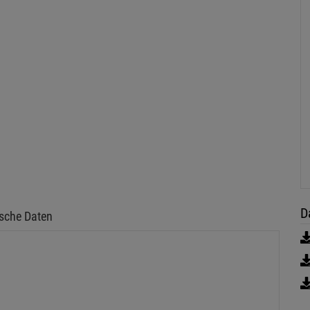
D
sche Daten