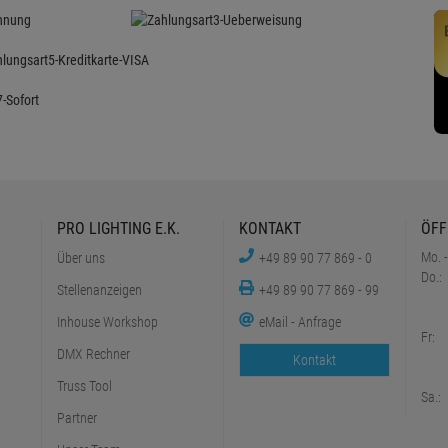
PRO LIGHTING E.K.
KONTAKT
ÖFF
Mo. -
Über uns
+49 89 90 77 869 - 0
Do.:
Stellenanzeigen
+49 89 90 77 869 - 99
Inhouse Workshop
eMail - Anfrage
Fr:
DMX Rechner
Kontakt
Truss Tool
Sa.:
Partner