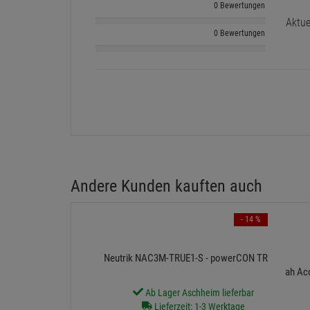
0 Bewertungen
Aktue
0 Bewertungen
Andere Kunden kauften auch
- 14 %
Neutrik NAC3M-TRUE1-S - powerCON TRUE1
ah Ac
Ab Lager Aschheim lieferbar
Lieferzeit: 1-3 Werktage