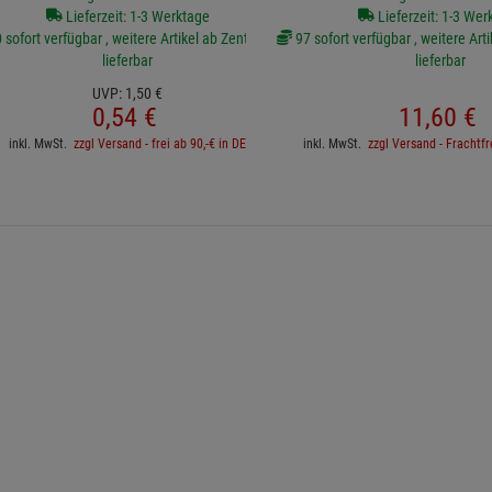
Lieferzeit: 1-3 Werktage
Lieferzeit: 1-3 Wer
sofort verfügbar , weitere Artikel ab Zentrallager
97 sofort verfügbar , weitere Arti
lieferbar
lieferbar
UVP:
1,
50
€
0,
54
€
11,
60
€
inkl. MwSt.
zzgl Versand - frei ab 90,-€ in DE
inkl. MwSt.
zzgl Versand - Frachtfr