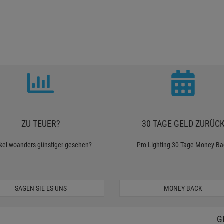
ZU TEUER?
30 TAGE GELD ZURÜC
ikel woanders günstiger gesehen?
Pro Lighting 30 Tage Money Ba
SAGEN SIE ES UNS
MONEY BACK
G