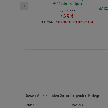
‹
16 sofort verfügbar
120 
UVP:
8,
52
€
7,
29
€
inkl. MwSt.
zzgl Versand - frei ab 90,-€ in DE
Diesen Artikel finden Sie in folgenden Kategorien
Konfetti
MagicFX