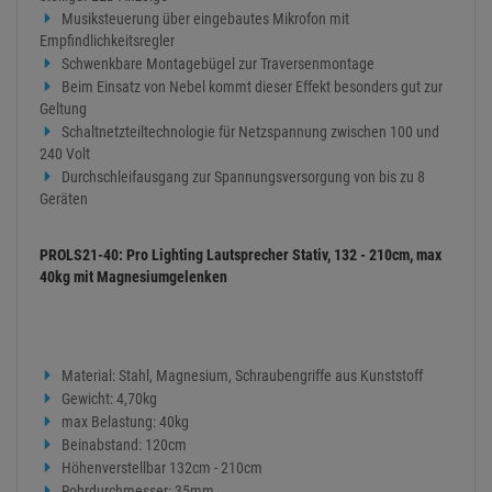
Musiksteuerung über eingebautes Mikrofon mit
Empfindlichkeitsregler
Schwenkbare Montagebügel zur Traversenmontage
Beim Einsatz von Nebel kommt dieser Effekt besonders gut zur
Geltung
Schaltnetzteiltechnologie für Netzspannung zwischen 100 und
240 Volt
Durchschleifausgang zur Spannungsversorgung von bis zu 8
Geräten
PROLS21-40: Pro Lighting Lautsprecher Stativ, 132 - 210cm, max
40kg mit Magnesiumgelenken
Material: Stahl, Magnesium, Schraubengriffe aus Kunststoff
Gewicht: 4,70kg
max Belastung: 40kg
Beinabstand: 120cm
Höhenverstellbar 132cm - 210cm
Rohrdurchmesser: 35mm