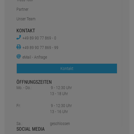
Partner
Unser Team
KONTAKT
+49 89 90 77 869 - 0
+49 89 90 77 869 - 99
eMail - Anfrage
Kontakt
ÖFFNUNGSZEITEN
Mo. - Do.:
9 - 12:30 Uhr
13 - 18 Uhr
Fr:
9 - 12:30 Uhr
13 - 16 Uhr
Sa.:
geschlossen
SOCIAL MEDIA