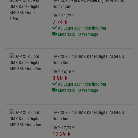
DAP XLR 3-Pol DMX Kabel Digital AES-EBU
Norm 1,5m
UVP:
11,
72
€
7,
74
€
Ab Lager Aschheim lieferbar
Lieferzeit: 1-3 Werktage
DAP XLR 3 pol DMX Kabel Digital AES-EBU
Norm 3m
UVP:
14,
16
€
8,
90
€
Ab Lager Aschheim lieferbar
Lieferzeit: 1-3 Werktage
DAP XLR 3 pol DMX Kabel Digital AES-EBU
Norm 6m
UVP:
17,
73
€
12,
29
€