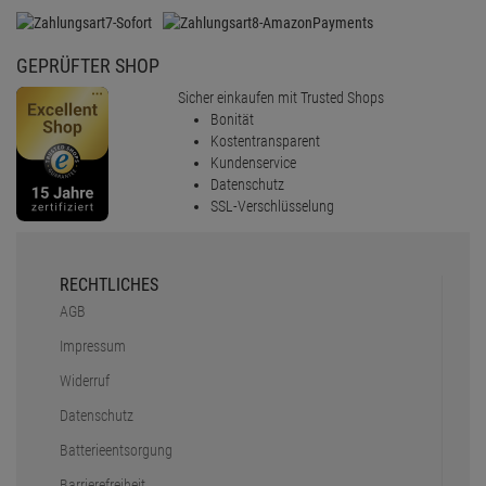
GEPRÜFTER SHOP
Sicher einkaufen mit Trusted Shops
Bonität
Kostentransparent
Kundenservice
Datenschutz
SSL-Verschlüsselung
RECHTLICHES
AGB
Impressum
Widerruf
Datenschutz
Batterieentsorgung
Barrierefreiheit