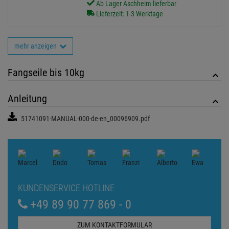
Ab Lager Aschheim lieferbar
Lieferzeit: 1-3 Werktage
mehr anzeigen
Fangseile bis 10kg
Anleitung
51741091-MANUAL-000-de-en_00096909.pdf
KUNDENSERVICE HOTLINE
+49 89 90 77 869 - 0
ZUM KONTAKTFORMULAR