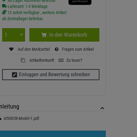
Ab Lager Aschheim lieferbar
Lieferzeit: 1-3 Werktage
12 sofort verfügbar , weitere Artikel
ab Zentrallager lieferbar
In den Warenkorb
Auf den Merkzettel
Fragen zum Artikel
Artikelherkunft
Zu teuer?
Einloggen und Bewertung schreiben
nleitung
st5082B-Model-1.pdf