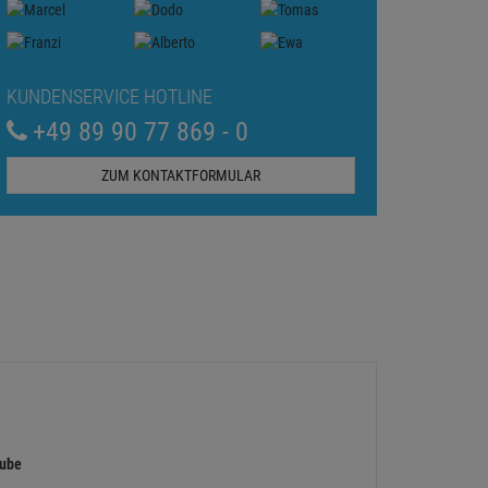
KUNDENSERVICE HOTLINE
+49 89 90 77 869 - 0
ZUM KONTAKTFORMULAR
aube