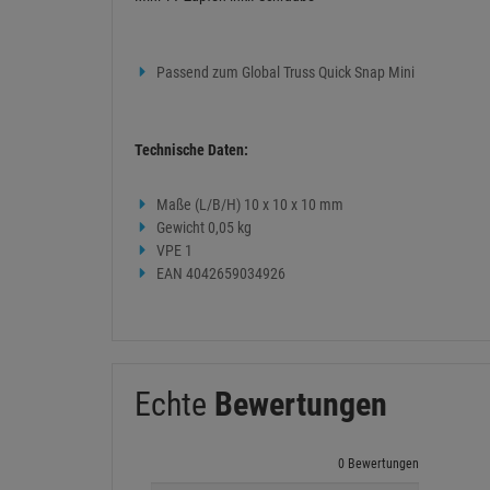
Passend zum Global Truss Quick Snap Mini
Technische Daten:
Maße (L/B/H) 10 x 10 x 10 mm
Gewicht 0,05 kg
VPE 1
EAN 4042659034926
Echte
Bewertungen
0 Bewertungen