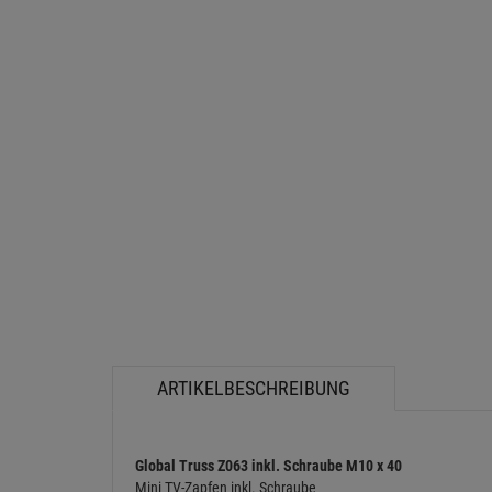
ARTIKELBESCHREIBUNG
Global Truss Z063 inkl. Schraube M10 x 40
Mini TV-Zapfen inkl. Schraube