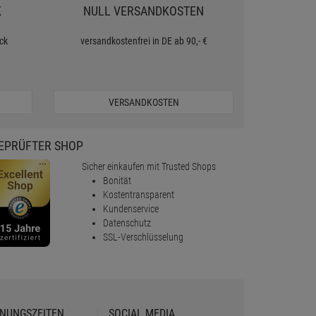
K
NULL VERSANDKOSTEN
ck
versandkostenfrei in DE ab 90,- €
VERSANDKOSTEN
EPRÜFTER SHOP
Sicher einkaufen mit Trusted Shops
Bonität
Kostentransparent
Kundenservice
Datenschutz
SSL-Verschlüsselung
NUNGSZEITEN
SOCIAL MEDIA