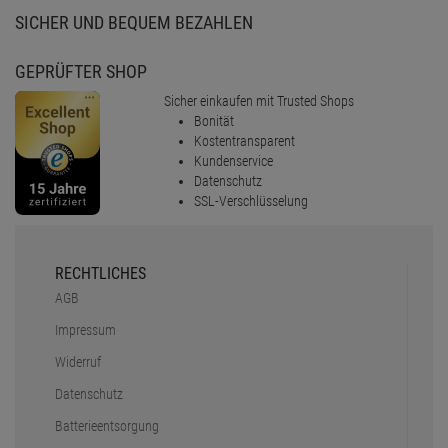
SICHER UND BEQUEM BEZAHLEN
GEPRÜFTER SHOP
Sicher einkaufen mit Trusted Shops
Bonität
Kostentransparent
Kundenservice
Datenschutz
SSL-Verschlüsselung
RECHTLICHES
AGB
Impressum
Widerruf
Datenschutz
Batterieentsorgung