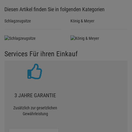
Diesen Artikel finden Sie in folgenden Kategorien
Schlagzeugsitze
König & Meyer
Services Für ihren Einkauf
3 JAHRE GARANTIE
Zusätzlich zur gesetzlichen
Gewährleistung