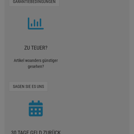
GARANTIEBEDINGUNGEN
ZU TEUER?
Artikel woanders günstiger
gesehen?
SAGEN SIE ES UNS
30 TAGE GELD ZURÜCK