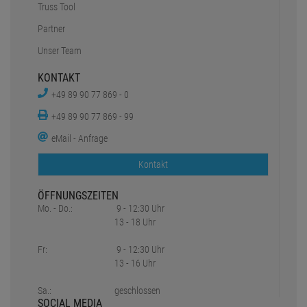
Truss Tool
Partner
Unser Team
KONTAKT
+49 89 90 77 869 - 0
+49 89 90 77 869 - 99
eMail - Anfrage
Kontakt
ÖFFNUNGSZEITEN
Mo. - Do.:
9 - 12:30 Uhr
13 - 18 Uhr
Fr:
9 - 12:30 Uhr
13 - 16 Uhr
Sa.:
geschlossen
SOCIAL MEDIA