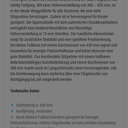
richtig Tiefgang. Mit einer Höhenverstellung von 380 – 455 mm, ist
er der ideale Weggefährte für alle Drummer, die eine tiefe
Sitzposition bevorzugen. Zudem ist er hervorragend für Kinder
geeignet. Die Spannschelle mit dem patentierten Druckknopfsystem
ermöglicht eine bedienerfreundliche und feinstufige
Höhenverstellung in 15 mm Schritten. Der handliche Klemmhebel
sorgt für zusätzliche Stabilität und eine spielfreie Positionierung.
Der kleine Fußkreis mit einem Durchmesser von 430 mm eignet sich
besonders für beengte Platzverhältnisse und bietet dennoch eine
gute Stabilität. Das komfortable Sitzpolster mit einem haltbaren
widerstandsfähigen Kunstlederbezug und einem Durchmesser von
300 mm macht auch im Langzeiteinsatz einen hervorragenden Job.
Die Drehbewegung kann stufenlos über eine Flügelmutter von
leichtgängig bis zäh eingestellt werden.
Technische Daten:
Aufstellmaß ø: 430 mm
Ausführung: verchromt
durch kleinen Fußkreis bestens geeignet für beengte
Platzverhältnisse; mittels Flügelmutter ist eine perfekte Einstellung