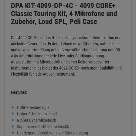
DPA KIT-4099-DP-4C - 4099 CORE+
Classic Touring Kit, 4 Mikrofone und
Zubehör, Loud SPL, Peli Case
Das 4099 CORE+ ist das Hochleistungs-Instrumentenmikrofon der
nächsten Generation. Er liefert einen unverfälschten, natürlichen
und unverzerrten Klang mit außergewöhnlicher Isolierung und Off-
Axis-Unterdrückung für jede Live- oder Studioumgebung.
Ausgestattet mit MicroLock® und einer Reihe verbesserter
Instrumentenclips bietet der 4099 CORE+ noch mehr Stabilität und
Flexibilität für jede Art von Instrument.
Features:
CORE+-Technologie
Hoher Schalldruckpegel
Großer Dynamikbereich
Supernieren-Richtcharakteristik
Überlegene Verstärkung vor Rückkopplung