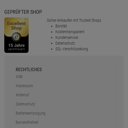
GEPRÜFTER SHOP
Sicher einkaufen mit Trusted Shops
Bonität
Kostentransparent
Kundenservice
Datenschutz
SSL-Verschlüsselung
RECHTLICHES
AGB
Impressum
Widerruf
Datenschutz
Batterieentsorgung
Barrierefreiheit