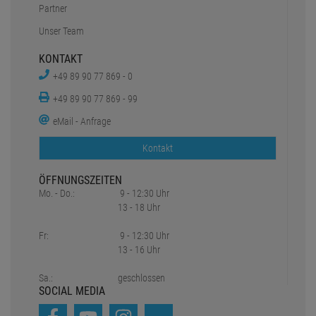
Partner
Unser Team
KONTAKT
+49 89 90 77 869 - 0
+49 89 90 77 869 - 99
eMail - Anfrage
Kontakt
ÖFFNUNGSZEITEN
Mo. - Do.:
9 - 12:30 Uhr
13 - 18 Uhr
Fr:
9 - 12:30 Uhr
13 - 16 Uhr
Sa.:
geschlossen
SOCIAL MEDIA