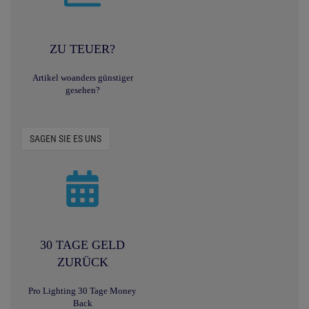
ZU TEUER?
Artikel woanders günstiger
gesehen?
SAGEN SIE ES UNS
30 TAGE GELD
ZURÜCK
Pro Lighting 30 Tage Money
Back