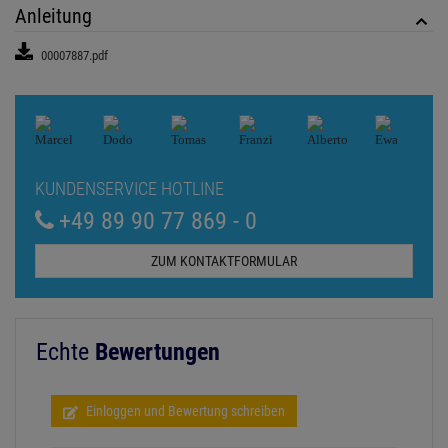
Anleitung
00007887.pdf
KUNDENSERVICE HOTLINE
+49 89 90 77 869 - 0
ZUM KONTAKTFORMULAR
Echte
Bewertungen
Einloggen und Bewertung schreiben