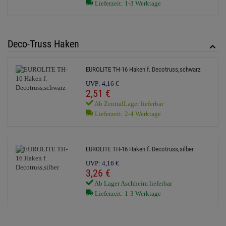
Lieferzeit: 1-3 Werktage
Deco-Truss Haken
EUROLITE TH-16 Haken f. Decotruss,schwarz
UVP:
4,
16
€
2,
51
€
Ab ZentralLager lieferbar
Lieferzeit: 2-4 Werktage
EUROLITE TH-16 Haken f. Decotruss,silber
UVP:
4,
16
€
3,
26
€
Ab Lager Aschheim lieferbar
Lieferzeit: 1-3 Werktage