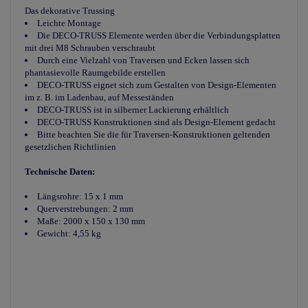
Das dekorative Trussing
Leichte Montage
Die DECO-TRUSS Elemente werden über die Verbindungsplatten
mit drei M8 Schrauben verschraubt
Durch eine Vielzahl von Traversen und Ecken lassen sich
phantasievolle Raumgebilde erstellen
DECO-TRUSS eignet sich zum Gestalten von Design-Elementen
im z. B. im Ladenbau, auf Messeständen
DECO-TRUSS ist in silberner Lackierung erhältlich
DECO-TRUSS Konstruktionen sind als Design-Element gedacht
Bitte beachten Sie die für Traversen-Konstruktionen geltenden
gesetzlichen Richtlinien
Technische Daten:
Längsrohre: 15 x 1 mm
Querverstrebungen: 2 mm
Maße: 2000 x 150 x 130 mm
Gewicht: 4,55 kg
Truss-System
Deco-Truss