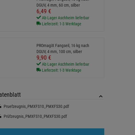
DGUV, 4 mm, 60 cm, silber
6,
49
€
Ab Lager Aschheim lieferbar
Lieferzeit: 1-3 Werktage
PROmagiX Fangseil, 16 kg nach
DGUV, 4 mm, 100 cm, silber
9,
90
€
Ab Lager Aschheim lieferbar
Lieferzeit: 1-3 Werktage
atenblatt
Pruefzeugnis_PMXFS10_PMXFS30.pdf
Prüfzeugnis_PMXFS10_PMXFS30.pdf