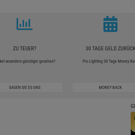
ZU TEUER?
30 TAGE GELD ZURÜC
ikel woanders günstiger gesehen?
Pro Lighting 30 Tage Money Ba
SAGEN SIE ES UNS
MONEY BACK
G