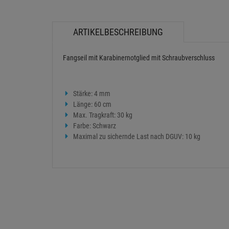
ARTIKELBESCHREIBUNG
Fangseil mit Karabinernotglied mit Schraubverschluss
Stärke: 4 mm
Länge: 60 cm
Max. Tragkraft: 30 kg
Farbe: Schwarz
Maximal zu sichernde Last nach DGUV: 10 kg