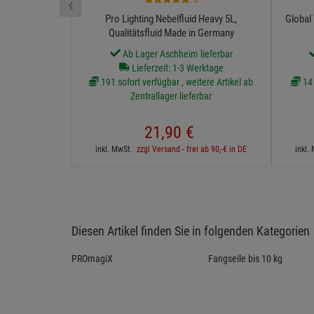
‹
Pro Lighting Nebelfluid Heavy 5L,
Global
Qualitätsfluid Made in Germany
Ab Lager Aschheim lieferbar
Lieferzeit: 1-3 Werktage
191 sofort verfügbar , weitere Artikel ab
14 
Zentrallager lieferbar
21,
90
€
inkl. MwSt.
zzgl Versand - frei ab 90,-€ in DE
inkl.
Diesen Artikel finden Sie in folgenden Kategorien
PROmagiX
Fangseile bis 10 kg