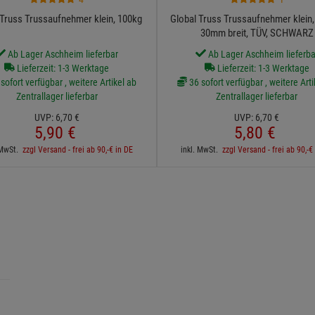
 Truss Trussaufnehmer klein, 100kg
Global Truss Trussaufnehmer klein,
30mm breit, TÜV, SCHWARZ
Ab Lager Aschheim lieferbar
Ab Lager Aschheim lieferba
Lieferzeit: 1-3 Werktage
Lieferzeit: 1-3 Werktage
sofort verfügbar , weitere Artikel ab
36 sofort verfügbar , weitere Arti
Zentrallager lieferbar
Zentrallager lieferbar
UVP:
6,
70
€
UVP:
6,
70
€
5,
90
€
5,
80
€
 MwSt.
zzgl Versand - frei ab 90,-€ in DE
inkl. MwSt.
zzgl Versand - frei ab 90,-€