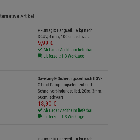
ternative Artikel
PROmagiX Fangseil, 16 kg nach
DGUV, 4 mm, 100 cm, schwarz
9,
99
€
Ab Lager Aschheim lieferbar
Lieferzeit: 1-3 Werktage
Saveking® Sicherungsseil nach BGV-
C1 mit Dämpfungselement und
Schnellverbindungsglied, 20kg, 3mm,
60cm, schwarz
13,
90
€
Ab Lager Aschheim lieferbar
Lieferzeit: 1-3 Werktage
PROmagiX Fangseil, 10 kg nach