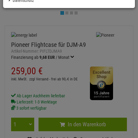
Datenschutz
Pioneer Flightcase für DJM-A9
Artikel-Nummer:
PIFLTDJMA9
Finanzierung ab
9,68 EUR
/ Monat
259,
00
€
inkl. MwSt.
zzgl Versand - frei ab 90,-€ in DE
Ab Lager Aschheim lieferbar
Lieferzeit: 1-3 Werktage
3 sofort verfügbar
In den Warenkorb