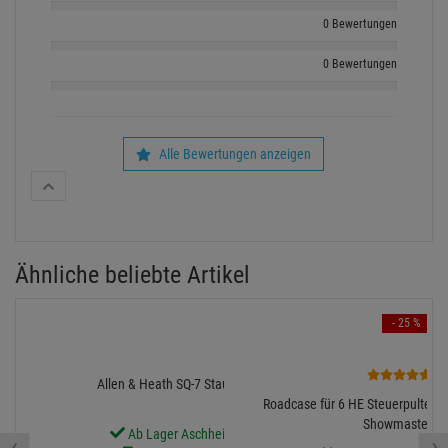
0 Bewertungen
0 Bewertungen
Alle Bewertungen anzeigen
Ähnliche beliebte Artikel
- 25 %
9
Allen & Heath SQ-7 Staubschutzhülle
Roadcase für 6 HE Steuerpulte, wi
Showmaster 2
Ab Lager Aschheim lieferbar
‹
›