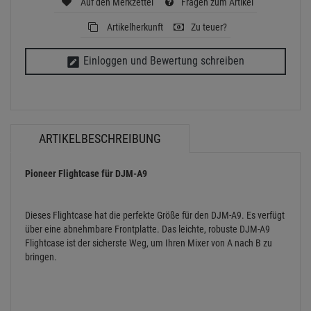
Auf den Merkzettel
Fragen zum Artikel
Artikelherkunft
Zu teuer?
Einloggen und Bewertung schreiben
ARTIKELBESCHREIBUNG
Pioneer Flightcase für DJM-A9
Dieses Flightcase hat die perfekte Größe für den DJM-A9. Es verfügt
über eine abnehmbare Frontplatte. Das leichte, robuste DJM-A9
Flightcase ist der sicherste Weg, um Ihren Mixer von A nach B zu
bringen.