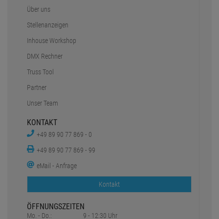
Über uns
Stellenanzeigen
Inhouse Workshop
DMX Rechner
Truss Tool
Partner
Unser Team
KONTAKT
+49 89 90 77 869 - 0
+49 89 90 77 869 - 99
eMail - Anfrage
Kontakt
ÖFFNUNGSZEITEN
Mo. - Do.:
9 - 12:30 Uhr