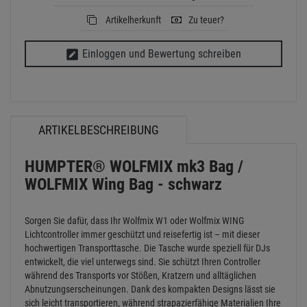
Artikelherkunft
Zu teuer?
Einloggen und Bewertung schreiben
ARTIKELBESCHREIBUNG
HUMPTER® WOLFMIX mk3 Bag /
WOLFMIX Wing Bag - schwarz
Sorgen Sie dafür, dass Ihr Wolfmix W1 oder Wolfmix WING
Lichtcontroller immer geschützt und reisefertig ist – mit dieser
hochwertigen Transporttasche. Die Tasche wurde speziell für DJs
entwickelt, die viel unterwegs sind. Sie schützt Ihren Controller
während des Transports vor Stößen, Kratzern und alltäglichen
Abnutzungserscheinungen. Dank des kompakten Designs lässt sie
sich leicht transportieren, während strapazierfähige Materialien Ihre