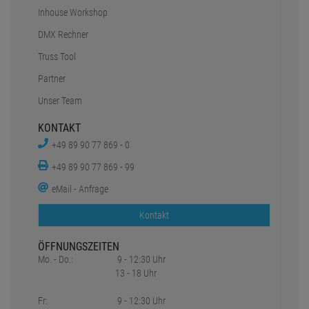
Inhouse Workshop
DMX Rechner
Truss Tool
Partner
Unser Team
KONTAKT
+49 89 90 77 869 - 0
+49 89 90 77 869 - 99
eMail - Anfrage
Kontakt
ÖFFNUNGSZEITEN
Mo. - Do.:
9 - 12:30 Uhr
13 - 18 Uhr
Fr:
9 - 12:30 Uhr