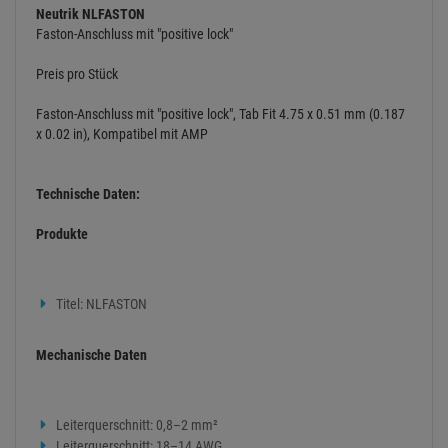
Neutrik NLFASTON
Faston-Anschluss mit "positive lock"
Preis pro Stück
Faston-Anschluss mit "positive lock", Tab Fit 4.75 x 0.51 mm (0.187
x 0.02 in), Kompatibel mit AMP
Technische Daten:
Produkte
Titel: NLFASTON
Mechanische Daten
Leiterquerschnitt: 0,8–2 mm²
Leiterquerschnitt: 18–14 AWG