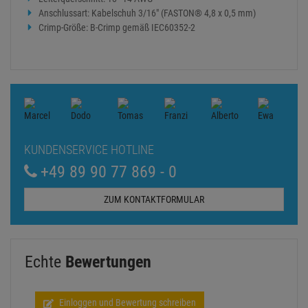
Anschlussart: Kabelschuh 3/16" (FASTON® 4,8 x 0,5 mm)
Crimp-Größe: B-Crimp gemäß IEC60352-2
KUNDENSERVICE HOTLINE
+49 89 90 77 869 - 0
ZUM KONTAKTFORMULAR
Echte
Bewertungen
Einloggen und Bewertung schreiben