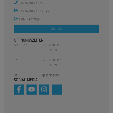
+49 89 90 77 869 - 0
+49 89 90 77 869 - 99
eMail - Anfrage
Kontakt
ÖFFNUNGSZEITEN
Mo. - Do.:
9 - 12:30 Uhr
13 - 18 Uhr
Fr:
9 - 12:30 Uhr
13 - 16 Uhr
Sa.:
geschlossen
SOCIAL MEDIA