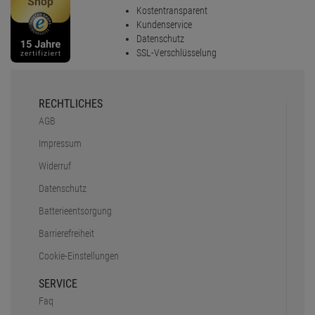
Kostentransparent
Kundenservice
Datenschutz
SSL-Verschlüsselung
RECHTLICHES
AGB
Impressum
Widerruf
Datenschutz
Batterieentsorgung
Barrierefreiheit
Cookie-Einstellungen
SERVICE
Faq