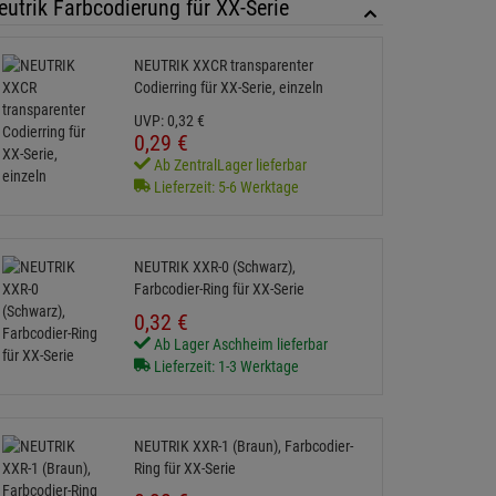
eutrik Farbcodierung für XX-Serie
NEUTRIK XXCR transparenter
Codierring für XX-Serie, einzeln
UVP:
0,
32
€
0,
29
€
Ab ZentralLager lieferbar
Lieferzeit: 5-6 Werktage
NEUTRIK XXR-0 (Schwarz),
Farbcodier-Ring für XX-Serie
0,
32
€
Ab Lager Aschheim lieferbar
Lieferzeit: 1-3 Werktage
NEUTRIK XXR-1 (Braun), Farbcodier-
Ring für XX-Serie