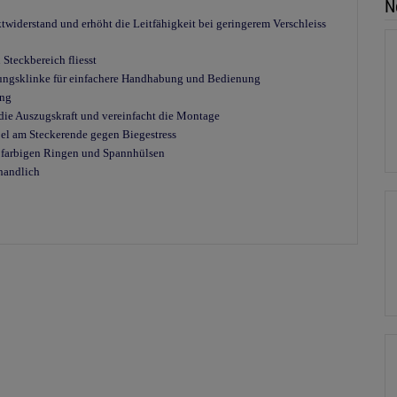
N
twiderstand und erhöht die Leitfähigkeit bei geringerem Verschleiss
 Steckbereich fliesst
lungsklinke für einfachere Handhabung und Bedienung
ung
die Auszugskraft und vereinfacht die Montage
bel am Steckerende gegen Biegestress
 farbigen Ringen und Spannhülsen
handlich