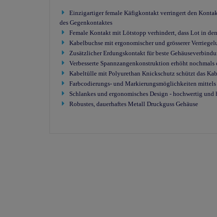
Einzigartiger female Käfigkontakt verringert den Kontak
des Gegenkontaktes
Female Kontakt mit Lötstopp verhindert, dass Lot in den
Kabelbuchse mit ergonomischer und grösserer Verriege
Zusätzlicher Erdungskontakt für beste Gehäuseverbind
Verbesserte Spannzangenkonstruktion erhöht nochmals 
Kabeltülle mit Polyurethan Knickschutz schützt das Ka
Farbcodierungs- und Markierungsmöglichkeiten mittels
Schlankes und ergonomisches Design - hochwertig und 
Robustes, dauerhaftes Metall Druckguss Gehäuse