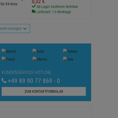
0,
32
€
Ab Lager Aschheim lieferbar
Lieferzeit: 1-3 Werktage
mehr anzeigen
KUNDENSERVICE HOTLINE
+49 89 90 77 869 - 0
ZUM KONTAKTFORMULAR