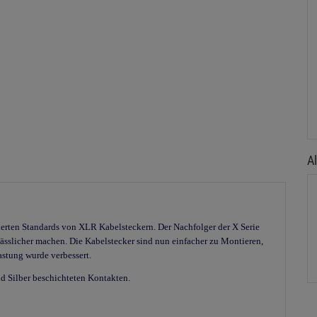
Al
tierten Standards von XLR Kabelsteckern. Der Nachfolger der X Serie
lässlicher machen. Die Kabelstecker sind nun einfacher zu Montieren,
astung wurde verbessert.
 Silber beschichteten Kontakten.