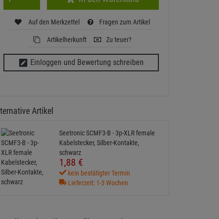
Auf den Merkzettel
Fragen zum Artikel
Artikelherkunft
Zu teuer?
Einloggen und Bewertung schreiben
ternative Artikel
Seetronic SCMF3-B - 3p-XLR female
Kabelstecker, Silber-Kontakte,
schwarz
1,
88
€
kein bestätigter Termin
Lieferzeit: 1-3 Wochen