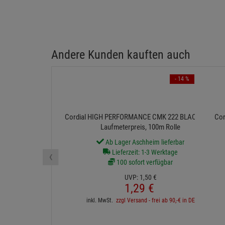
Andere Kunden kauften auch
- 14 %
Cordial HIGH PERFORMANCE CMK 222 BLACK 100 -
Cor
Laufmeterpreis, 100m Rolle
Ab Lager Aschheim lieferbar
‹
Lieferzeit: 1-3 Werktage
100 sofort verfügbar
UVP:
1,
50
€
1,
29
€
inkl. MwSt.
zzgl Versand - frei ab 90,-€ in DE