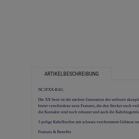
ARTIKELBESCHREIBUNG
NC3FXX-BAG
Die XX Serie ist die nächste Generation des weltweit akzep
bietet verschiedene neue Features, die den Stecker noch ver
die Kontakte sind noch robuster und auch die Kabelzugentl
3 polige Kabelbuchse mit schwarz-verchromtem Gehäuse und
Features & Benefits