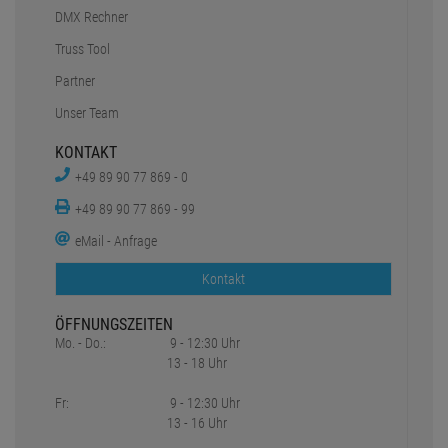
DMX Rechner
Truss Tool
Partner
Unser Team
KONTAKT
+49 89 90 77 869 - 0
+49 89 90 77 869 - 99
eMail - Anfrage
Kontakt
ÖFFNUNGSZEITEN
Mo. - Do.:
9 - 12:30 Uhr
13 - 18 Uhr
Fr:
9 - 12:30 Uhr
13 - 16 Uhr