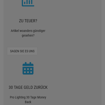
ZU TEUER?
Artikel woanders günstiger
gesehen?
SAGEN SIE ES UNS
30 TAGE GELD ZURÜCK
Pro Lighting 30 Tage Money
Back