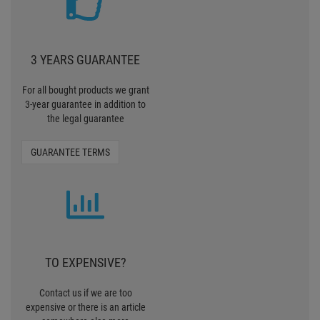
3 YEARS GUARANTEE
For all bought products we grant
3-year guarantee in addition to
the legal guarantee
GUARANTEE TERMS
TO EXPENSIVE?
Contact us if we are too
expensive or there is an article