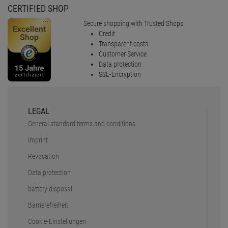
CERTIFIED SHOP
Secure shopping with Trusted Shops
Credit
Transparent costs
Customer Service
Data protection
SSL-Encryption
LEGAL
General standard terms and conditions
Imprint
Revocation
Data protection
battery disposal
Barrierefreiheit
Cookie-Einstellungen