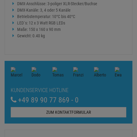
DMX-Anschlüsse: 3-poliger XLR-Stecker/Buchse
DMX-Kanäle: 3, 4 oder 5 Kanäle
Betriebstemperatur: 10°C bis 40°C
LED´s: 12 x 3 Watt RGB LEDs
Maße: 150 x 160 x 90 mm
Gewicht: 0.40 kg
KUNDENSERVICE HOTLINE
+49 89 90 77 869 - 0
ZUM KONTAKTFORMULAR