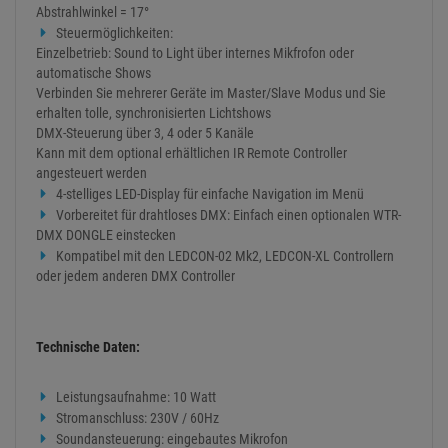
Abstrahlwinkel = 17°
Steuermöglichkeiten:
Einzelbetrieb: Sound to Light über internes Mikfrofon oder
automatische Shows
Verbinden Sie mehrerer Geräte im Master/Slave Modus und Sie
erhalten tolle, synchronisierten Lichtshows
DMX-Steuerung über 3, 4 oder 5 Kanäle
Kann mit dem optional erhältlichen IR Remote Controller
angesteuert werden
4-stelliges LED-Display für einfache Navigation im Menü
Vorbereitet für drahtloses DMX: Einfach einen optionalen WTR-
DMX DONGLE einstecken
Kompatibel mit den LEDCON-02 Mk2, LEDCON-XL Controllern
oder jedem anderen DMX Controller
Technische Daten:
Leistungsaufnahme: 10 Watt
Stromanschluss: 230V / 60Hz
Soundansteuerung: eingebautes Mikrofon