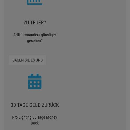
ZU TEUER?
Artikel woanders günstiger
gesehen?
SAGEN SIE ES UNS
30 TAGE GELD ZURÜCK
Pro Lighting 30 Tage Money
Back