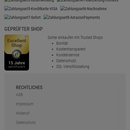
GEPRÜFTER SHOP
Sicher einkaufen mit Trusted Shops
Bonität
Kostentransparent
Kundenservice
Datenschutz
SSL-Verschlüsselung
RECHTLICHES
AGB
Impressum
Widerruf
Datenschutz