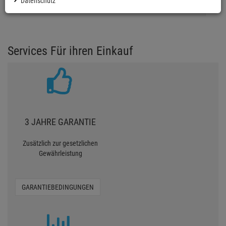
Datenschutz
0 Bewertungen
Services Für ihren Einkauf
3 JAHRE GARANTIE
Zusätzlich zur gesetzlichen
Gewährleistung
GARANTIEBEDINGUNGEN