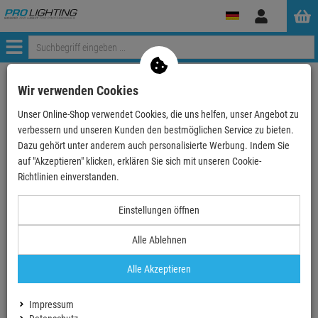
Anmelden
Menü
zurück zum Artikel
Wir verwenden Cookies
Unser Online-Shop verwendet Cookies, die uns helfen, unser Angebot zu
Echte
Bewertungen
verbessern und unseren Kunden den bestmöglichen Service zu bieten.
Dazu gehört unter anderem auch personalisierte Werbung. Indem Sie
auf "Akzeptieren" klicken, erklären Sie sich mit unseren Cookie-
Einloggen und Bewertung schreiben
Richtlinien einverstanden.
Einstellungen öffnen
0 Bewertungen
0 Bewertungen
Alle Ablehnen
0 Bewertungen
Alle Akzeptieren
0 Bewertungen
Impressum