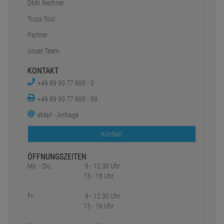
DMX Rechner
Truss Tool
Partner
Unser Team
KONTAKT
+49 89 90 77 869 - 0
+49 89 90 77 869 - 99
eMail - Anfrage
Kontakt
ÖFFNUNGSZEITEN
Mo. - Do.:
9 - 12:30 Uhr
13 - 18 Uhr
Fr:
9 - 12:30 Uhr
13 - 16 Uhr