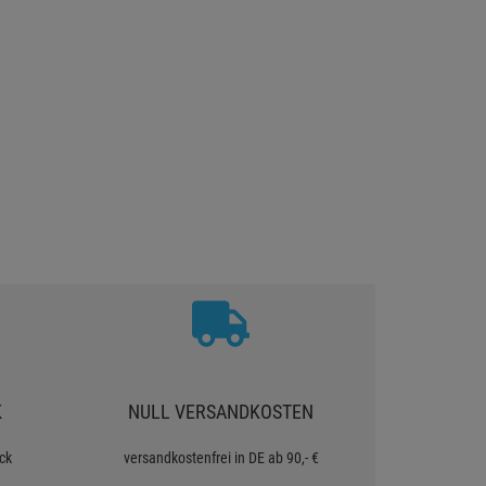
K
NULL VERSANDKOSTEN
ck
versandkostenfrei in DE ab 90,- €