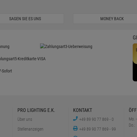
SAGEN SIE ES UNS
MONEY BACK
G
PRO LIGHTING E.K.
KONTAKT
ÖFF
Mo. -
Über uns
+49 89 90 77 869 - 0
Do.:
Stellenanzeigen
+49 89 90 77 869 - 99