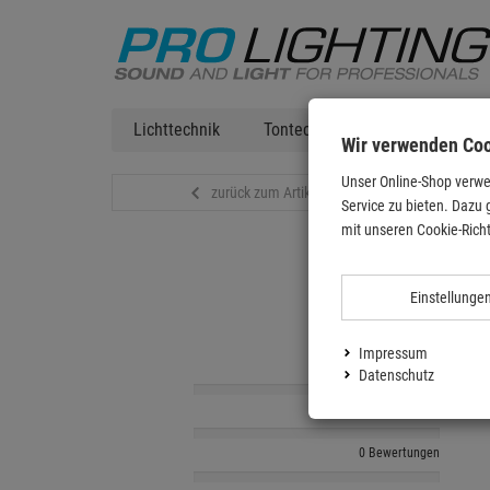
Lichttechnik
Tontechnik
DJ Equipment
Wir verwenden Co
Unser Online-Shop verwe
zurück zum Artikel
Service zu bieten. Dazu 
mit unseren Cookie-Richt
Einstellunge
Impressum
0 Bewertungen
Datenschutz
0 Bewertungen
0 Bewertungen