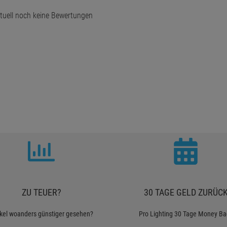
tuell noch keine Bewertungen
ZU TEUER?
30 TAGE GELD ZURÜC
ikel woanders günstiger gesehen?
Pro Lighting 30 Tage Money Ba