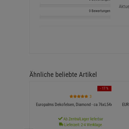
Aktue
0 Bewertungen
Ähnliche beliebte Artikel
- 17 %
3
Europalms Dekofelsen, Diamond - ca 76xL54xH34 cm
EUR
Ab ZentralLager lieferbar
Lieferzeit: 2-4 Werktage