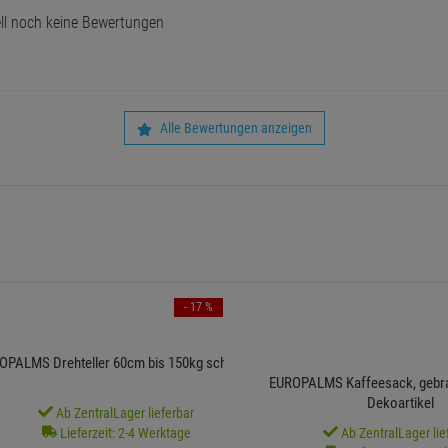
ll noch keine Bewertungen
Alle Bewertungen anzeigen
- 17 %
OPALMS Drehteller 60cm bis 150kg schwarz
EUROPALMS Kaffeesack, gebrauc
Dekoartikel
Ab ZentralLager lieferbar
Lieferzeit: 2-4 Werktage
Ab ZentralLager lie