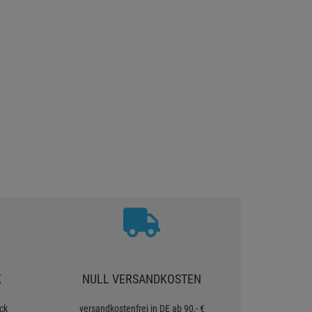
K
NULL VERSANDKOSTEN
ck
versandkostenfrei in DE ab 90,- €