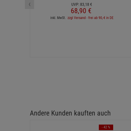
‹
UVP:
83,
18
€
68,
90
€
inkl. MwSt.
zzgl Versand - frei ab 90,-€ in DE
Andere Kunden kauften auch
- 42 %