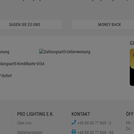
SAGEN SIE ES UNS
MONEY BACK
G
PRO LIGHTING E.K.
KONTAKT
ÖFF
Mo. -
Über uns
+49 89 90 77 869 - 0
Do.:
Stellenanzeigen
+49 89 90 77 869 - 99