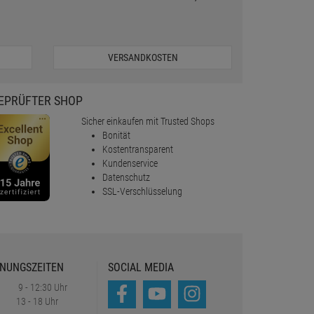
VERSANDKOSTEN
EPRÜFTER SHOP
Sicher einkaufen mit Trusted Shops
Bonität
Kostentransparent
Kundenservice
Datenschutz
SSL-Verschlüsselung
NUNGSZEITEN
SOCIAL MEDIA
9 - 12:30 Uhr
13 - 18 Uhr