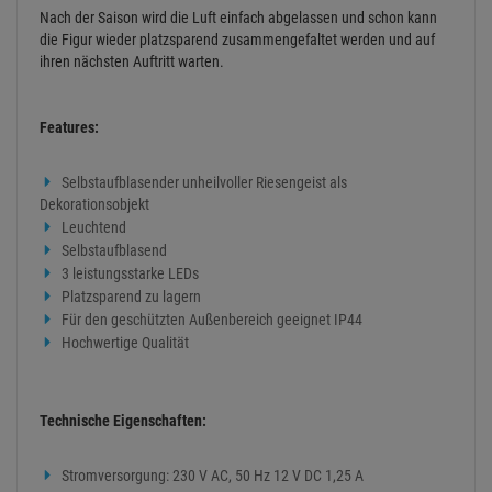
Nach der Saison wird die Luft einfach abgelassen und schon kann
die Figur wieder platzsparend zusammengefaltet werden und auf
ihren nächsten Auftritt warten.
Features:
Selbstaufblasender unheilvoller Riesengeist als
Dekorationsobjekt
Leuchtend
Selbstaufblasend
3 leistungsstarke LEDs
Platzsparend zu lagern
Für den geschützten Außenbereich geeignet IP44
Hochwertige Qualität
Technische Eigenschaften:
Stromversorgung: 230 V AC, 50 Hz 12 V DC 1,25 A