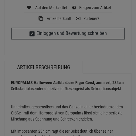
Auf den Merkzettel
Fragen zum Artikel
Artikelherkunft
Zu teuer?
Einloggen und Bewertung schreiben
ARTIKELBESCHREIBUNG
EUROPALMS Halloween Aufblasbare Figur Geist, animiert, 234cm
Selbstaufblasender unheilvoller Riesengeist als Dekorationsobjekt
Unheimlich, gespenstisch und das Ganze in einer beeindruckenden
Größe - mit dem Horrorgeist von Europalms lässt sich eine perfekte
Mischung aus Spannung und Schrecken erzielen.
Mit imposanten 234 cm ragt dieser Geist deutlich über seiner