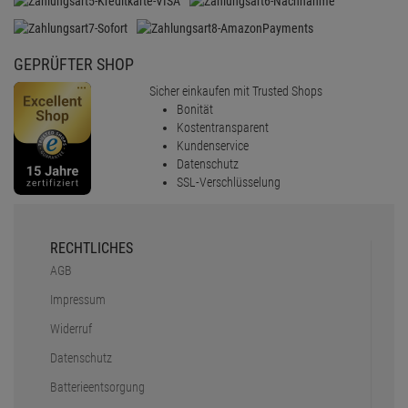
GEPRÜFTER SHOP
Sicher einkaufen mit Trusted Shops
Bonität
Kostentransparent
Kundenservice
Datenschutz
SSL-Verschlüsselung
RECHTLICHES
AGB
Impressum
Widerruf
Datenschutz
Batterieentsorgung