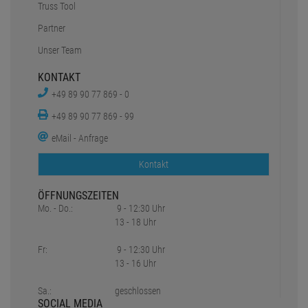
Truss Tool
Partner
Unser Team
KONTAKT
+49 89 90 77 869 - 0
+49 89 90 77 869 - 99
eMail - Anfrage
Kontakt
ÖFFNUNGSZEITEN
Mo. - Do.:
9 - 12:30 Uhr
13 - 18 Uhr
Fr:
9 - 12:30 Uhr
13 - 16 Uhr
Sa.:
geschlossen
SOCIAL MEDIA