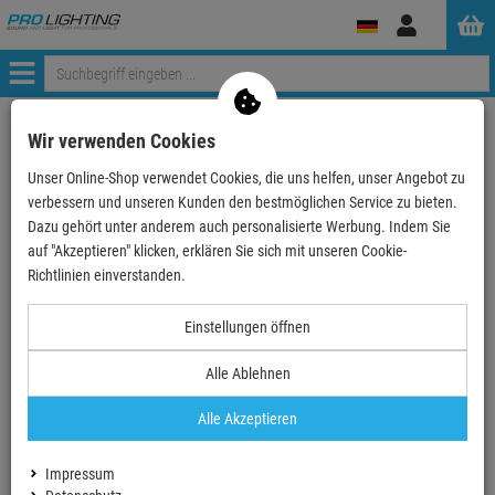
Anmelden
Menü
Weiter einkaufen
ProLighting
Wir verwenden Cookies
EUROPALMS Rohrkolben, Kunstpflanze, 150cm
Unser Online-Shop verwendet Cookies, die uns helfen, unser Angebot zu
verbessern und unseren Kunden den bestmöglichen Service zu bieten.
- 5 %
Dazu gehört unter anderem auch personalisierte Werbung. Indem Sie
auf "Akzeptieren" klicken, erklären Sie sich mit unseren Cookie-
TOPSELLER
Richtlinien einverstanden.
Einstellungen öffnen
Alle Ablehnen
Alle Akzeptieren
Impressum