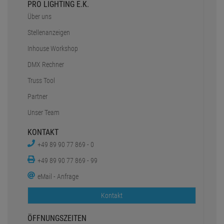
PRO LIGHTING E.K.
Über uns
Stellenanzeigen
Inhouse Workshop
DMX Rechner
Truss Tool
Partner
Unser Team
KONTAKT
+49 89 90 77 869 - 0
+49 89 90 77 869 - 99
eMail - Anfrage
Kontakt
ÖFFNUNGSZEITEN