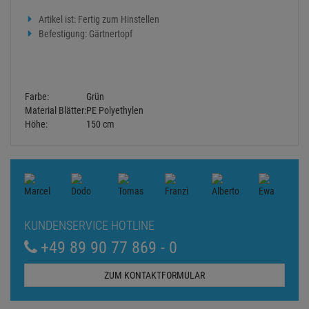
Artikel ist: Fertig zum Hinstellen
Befestigung: Gärtnertopf
Farbe:
Grün
Material Blätter:
PE Polyethylen
Höhe:
150 cm
KUNDENSERVICE HOTLINE
+49 89 90 77 869 - 0
ZUM KONTAKTFORMULAR