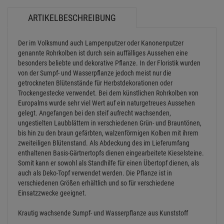
ARTIKELBESCHREIBUNG
Der im Volksmund auch Lampenputzer oder Kanonenputzer
genannte Rohrkolben ist durch sein auffälliges Aussehen eine
besonders beliebte und dekorative Pflanze. In der Floristik wurden
von der Sumpf- und Wasserpflanze jedoch meist nur die
getrockneten Blütenstände für Herbstdekorationen oder
Trockengestecke verwendet. Bei dem künstlichen Rohrkolben von
Europalms wurde sehr viel Wert auf ein naturgetreues Aussehen
gelegt. Angefangen bei den steif aufrecht wachsenden,
ungestielten Laubblättern in verschiedenen Grün- und Brauntönen,
bis hin zu den braun gefärbten, walzenförmigen Kolben mit ihrem
zweiteiligen Blütenstand. Als Abdeckung des im Lieferumfang
enthaltenen Basis-Gärtnertopfs dienen eingearbeitete Kieselsteine.
Somit kann er sowohl als Standhilfe für einen Übertopf dienen, als
auch als Deko-Topf verwendet werden. Die Pflanze ist in
verschiedenen Größen erhältlich und so für verschiedene
Einsatzzwecke geeignet.
Krautig wachsende Sumpf- und Wasserpflanze aus Kunststoff