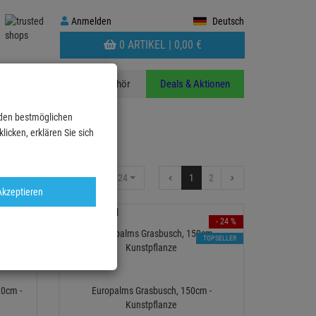
Anmelden
Anmelden
Deutsch
WARENKORB
0 ARTIKEL |
0,
00
€
AUFKLAPPEN
n
Stative
Zubehör
Deals & Aktionen
 den bestmöglichen
icken, erklären Sie sich
24
1
2
Artikel pro Seite:
Akzeptieren
- 14 %
- 24 %
TOPSELLER
TOPSELLER
0cm -
Europalms Grasbusch, 150cm -
Kunstpflanze