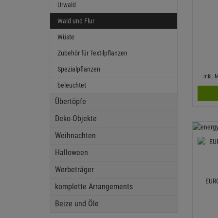
Urwald
Wald und Flur
Wüste
Zubehör für Textilpflanzen
Spezialpflanzen
inkl.
beleuchtet
Übertöpfe
Deko-Objekte
Weihnachten
Halloween
Werbeträger
EURO
komplette Arrangements
Beize und Öle