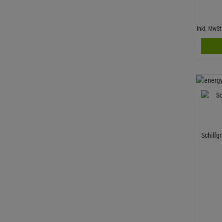
inkl. MwS
Schilfg